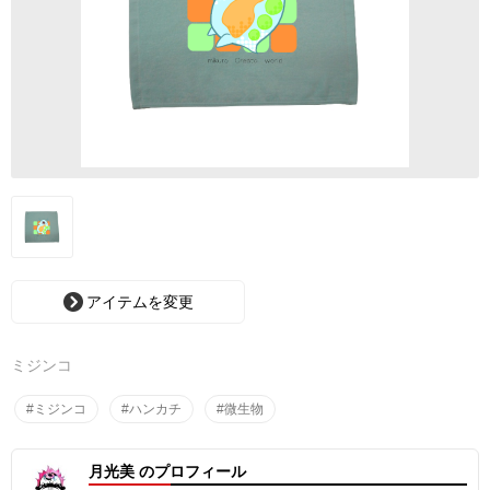
アイテムを変更
ミジンコ
#ミジンコ
#ハンカチ
#微生物
月光美 のプロフィール