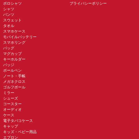
ポロシャツ
プライバシーポリシー
シャツ
パンツ
スウェット
タオル
スマホケース
モバイルバッテリー
スマホリング
バッグ
マグカップ
キーホルダー
バッジ
ボールペン
ノート・手帳
メガネクロス
ゴルフボール
ミラー
シューズ
コースター
オーディオ
ケース
電子タバコケース
キャップ
キッズ・ベビー用品
エプロン