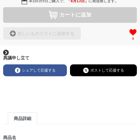
本日
8月9日
ご購入で、
「
8月13日
」
に発送致します。
カートに追加
欲しいものリストに追加する
0
異議申し立て
シェアして応援する
ポストして応援する
商品詳細
商品名