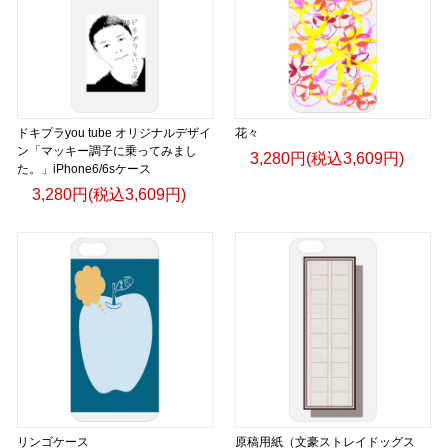
ドキプラyou tube オリジナルデザイ
花々
ン「マッキー調子に乗ってみまし
3,280円(税込3,609円)
た。」iPhone6/6sケース
3,280円(税込3,609円)
リンゴケース
原稿用紙（文豪ストレイドッグス