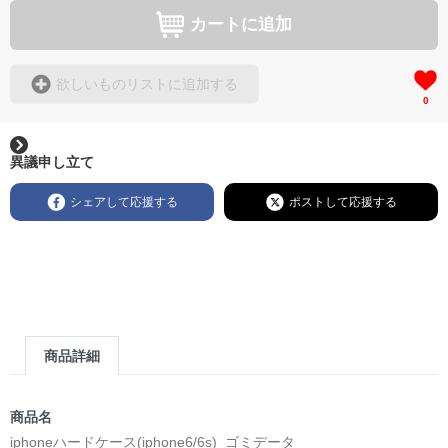
カートに追加
欲しいものリストに追加する
0
異議申し立て
シェアして応援する
ポストして応援する
商品詳細
商品名
iphoneハードケース(iphone6/6s)_ゴミデータ