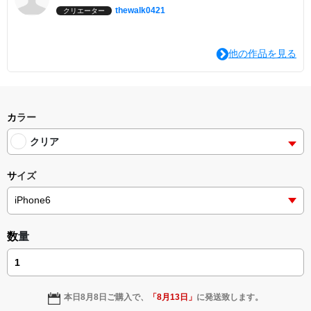
thewalk0421
クリエーター
他の作品を見る
カラー
クリア
サイズ
数量
本日
8月8日
ご購入で、
「
8月13日
」
に発送致します。