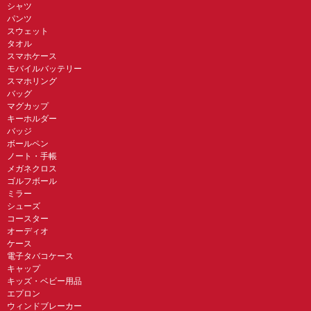
シャツ
パンツ
スウェット
タオル
スマホケース
モバイルバッテリー
スマホリング
バッグ
マグカップ
キーホルダー
バッジ
ボールペン
ノート・手帳
メガネクロス
ゴルフボール
ミラー
シューズ
コースター
オーディオ
ケース
電子タバコケース
キャップ
キッズ・ベビー用品
エプロン
ウィンドブレーカー