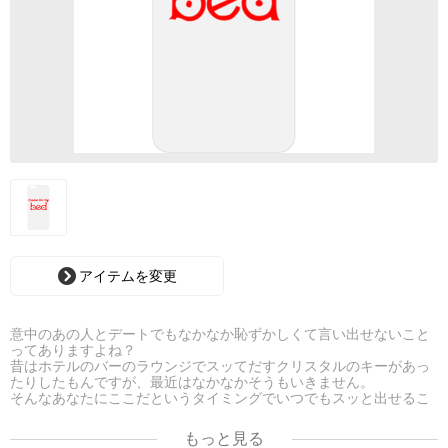
アイテムを変更
意中のあの人とデートでもなかなか恥ずかしくて言い出せないこと
ってありますよね？
昔はホテルのバーのラウンジでスッてだすクリスタルのキーがあっ
たりしたもんですが、最近はなかなかそうもいきません。
そんなあなたにここだというタイミングでいつでもスッと出せるこ
のケース、これはmust buyでしょう。 当方は一切の責任を負いかね
ます
もっと見る