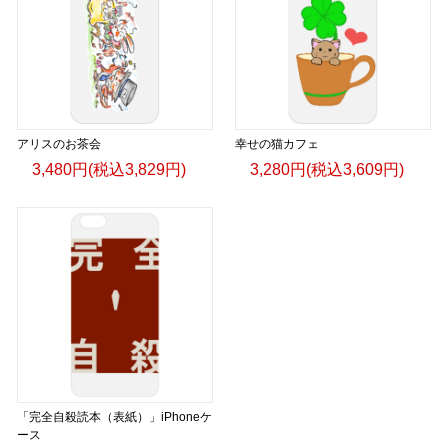
アリスのお茶会
幸せの猫カフェ
3,480円(税込3,829円)
3,280円(税込3,609円)
「完全自殺読本（表紙）」iPhoneケ
ース