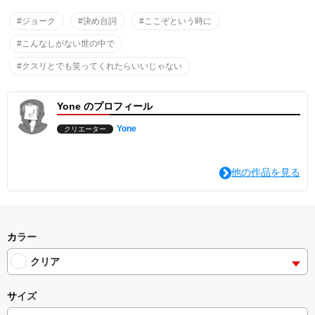
#ジョーク
#決め台詞
#ここぞという時に
#こんなしがない世の中で
#クスリとでも笑ってくれたらいいじゃない
Yone のプロフィール
Yone
クリエーター
他の作品を見る
カラー
クリア
サイズ