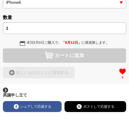
数量
本日
8月8日
ご購入で、
「
8月12日
」
に発送致します。
カートに追加
欲しいものリストに追加する
0
異議申し立て
シェアして応援する
ポストして応援する