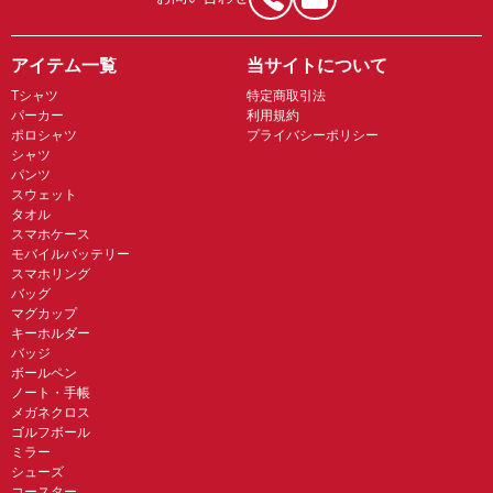
アイテム一覧
当サイトについて
Tシャツ
特定商取引法
パーカー
利用規約
ポロシャツ
プライバシーポリシー
シャツ
パンツ
スウェット
タオル
スマホケース
モバイルバッテリー
スマホリング
バッグ
マグカップ
キーホルダー
バッジ
ボールペン
ノート・手帳
メガネクロス
ゴルフボール
ミラー
シューズ
コースター