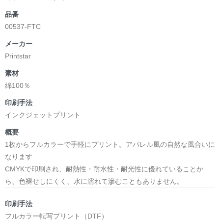
品番
00537-FTC
メーカー
Printstar
素材
綿100％
印刷手法
インクジェットプリント
概要
1枚からフルカラーで手軽にプリント。アパレル風の自然な風合いに
なります
CMYKで印刷され、耐熱性・耐水性・耐光性に優れていることか
ら、色褪せしにくく、水に濡れて滲むこともありません。
印刷手法
フルカラー転写プリント（DTF）