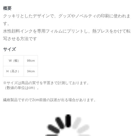
概要
クッキリとしたデザインで、グッズやノベルティの印刷に使われま
す。
水性顔料インクを専用フィルムにプリントし、熱プレスをかけて転
写させる方法です
サイズ
W（幅）
98cm
H（高さ）
34cm
※サイズは商品の実寸を平置きで計測しております。
（数値の単位はcm）。
繊維製品ですので2cm前後の誤差が出る場合があります。