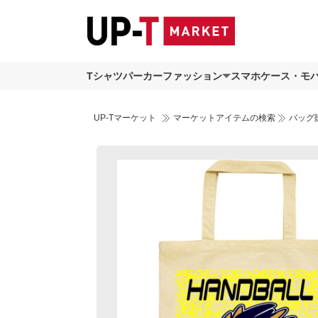
Tシャツ
パーカー
ファッション
スマホケース・モ
UP-Tマーケット
マーケットアイテムの検索
バッグ