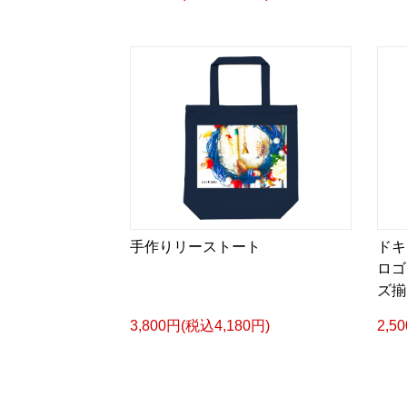
手作りリーストート
ドキ
ロゴ
ズ揃
3,800円(税込4,180円)
2,5