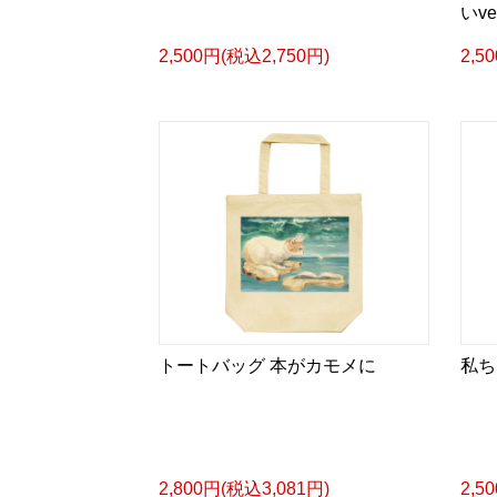
いve
2,500円(税込2,750円)
2,5
トートバッグ 本がカモメに
私ち
2,800円(税込3,081円)
2,5