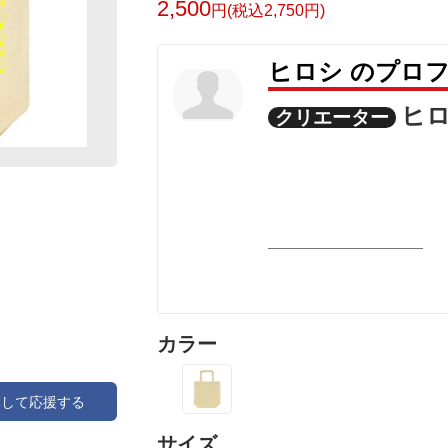
2,500
円(税込2,750円)
ヒロシ のプロ
ヒ
クリエーター
カラー
アして応援する
サイズ