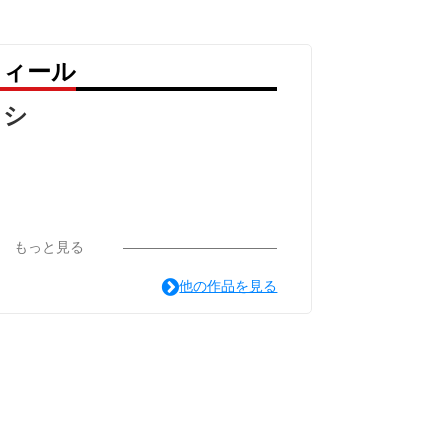
フィール
ロシ
もっと見る
他の作品を見る