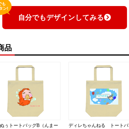
でも
タン!
自分でもデザインしてみる
商品
ぬぅトートバッグB（んまー
ディレちゃんねる トートバ