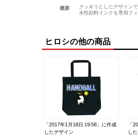
クッキリとしたデザインで
概要
水性顔料インクを専用フィ
ヒロシの他の商品
「2017年1月18日 19:58」に作成
「2
したデザイン
した