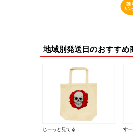
誰
カン
地域別発送日のおすすめ
じーっと見てる
すー