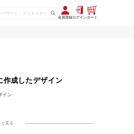
会員登録
ログイン
カート
35」に作成したデザイン
デザイン
っと見る