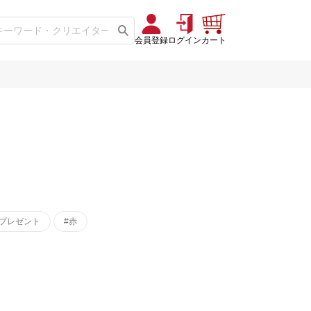
会員登録
ログイン
カート
#プレゼント
#赤