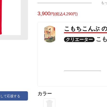
も
3,900
円(税込4,290円)
こもちこんぶ 
こ
クリエーター
カラー
アして応援する