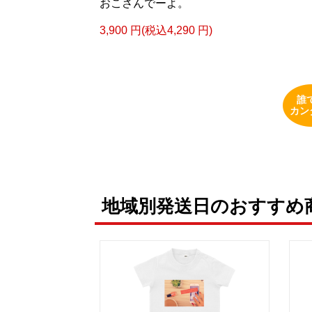
おこさんでーよ。
3,900 円(税込4,290 円)
誰
カン
地域別発送日のおすすめ