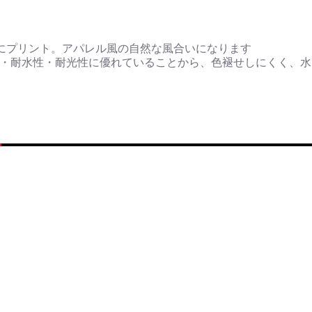
にプリント。アパレル風の自然な風合いになります
性・耐水性・耐光性に優れていることから、色褪せしにくく、