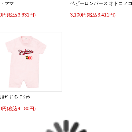
・ママ
ベビーロンパース オトコノ
00円(税込3,631円)
3,100円(税込3,411円)
ﾞﾅﾙﾃﾞｻﾞｲﾝＴｼｬﾂ
00円(税込4,180円)