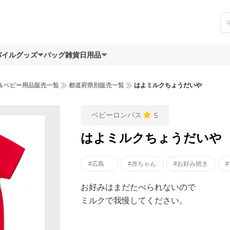
バイルグッズ
バッグ
雑貨日用品
＆ベビー用品販売一覧
都道府県別販売一覧
はよミルクちょうだいや
ベビーロンパス
5
はよミルクちょうだいや
#広島
#赤ちゃん
#お好み焼き
お好みはまだたべられないので
ミルクで我慢してください。