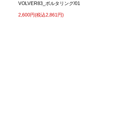
コ
VOLVER83_ボルタリング/01
2,600円(税込2,861円)