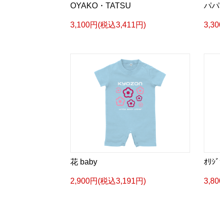
OYAKO・TATSU
パパ
3,100円(税込3,411円)
3,3
花 baby
ｵﾘｼ
2,900円(税込3,191円)
3,8