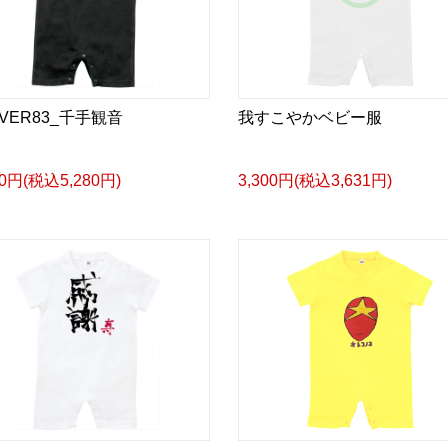
LVER83_千手観音
我すこやかベビー服
00円(税込5,280円)
3,300円(税込3,631円)