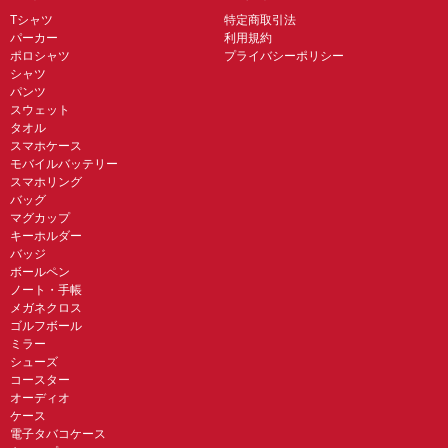
Tシャツ
特定商取引法
パーカー
利用規約
ポロシャツ
プライバシーポリシー
シャツ
パンツ
スウェット
タオル
スマホケース
モバイルバッテリー
スマホリング
バッグ
マグカップ
キーホルダー
バッジ
ボールペン
ノート・手帳
メガネクロス
ゴルフボール
ミラー
シューズ
コースター
オーディオ
ケース
電子タバコケース