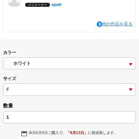
apath
クリエーター
他の作品を見る
カラー
ホワイト
サイズ
数量
本日
8月8日
ご購入で、
「
8月13日
」
に発送致します。