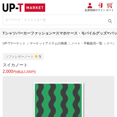
会員登録
ログイン
カート
Tシャツ
パーカー
ファッション
スマホケース・モバイルグッズ
バ
UP-Tマーケット
マーケットアイテムの検索
ノート・手帳販売一覧
イベン
ソフトレザーノート
5
スイカノート
2,000
円(税込2,200円)