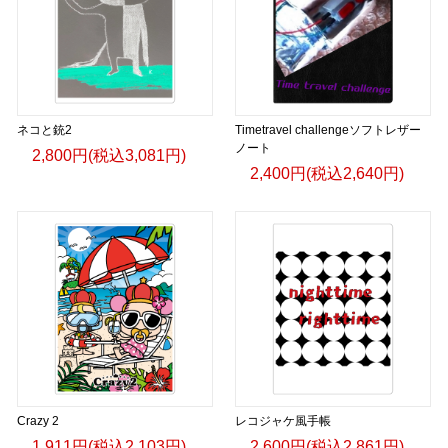
ネコと銃2
Timetravel challengeソフトレザー
ノート
2,800円(税込3,081円)
2,400円(税込2,640円)
Crazy 2
レコジャケ風手帳
1,911円(税込2,103円)
2,600円(税込2,861円)