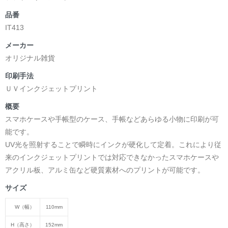
品番
IT413
メーカー
オリジナル雑貨
印刷手法
ＵＶインクジェットプリント
概要
スマホケースや手帳型のケース、手帳などあらゆる小物に印刷が可
能です。
UV光を照射することで瞬時にインクが硬化して定着。これにより従
来のインクジェットプリントでは対応できなかったスマホケースや
アクリル板、アルミ缶など硬質素材へのプリントが可能です。
サイズ
W（幅）
110mm
H（高さ）
152mm