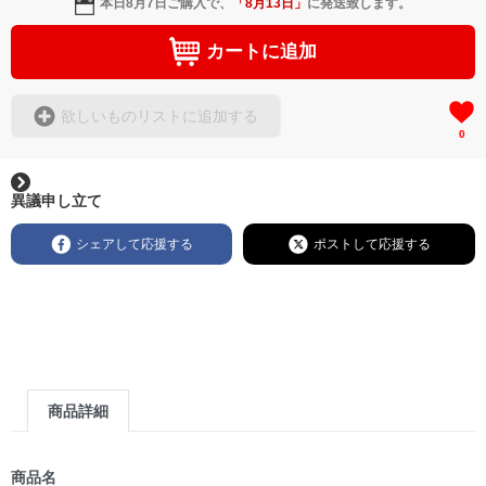
本日
8月7日
ご購入で、
「
8月13日
」
に発送致します。
カートに追加
欲しいものリストに追加する
0
異議申し立て
シェアして応援する
ポストして応援する
商品詳細
商品名