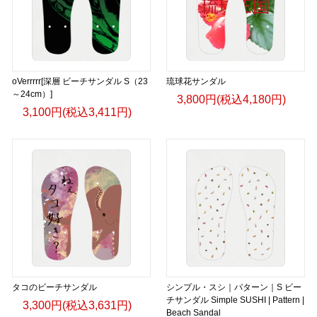
oVerrrrr[深層 ビーチサンダル S（23
琉球花サンダル
～24cm）]
3,800円(税込4,180円)
3,100円(税込3,411円)
タコのビーチサンダル
シンプル・スシ｜パターン｜S ビー
チサンダル Simple SUSHI | Pattern |
3,300円(税込3,631円)
Beach Sandal