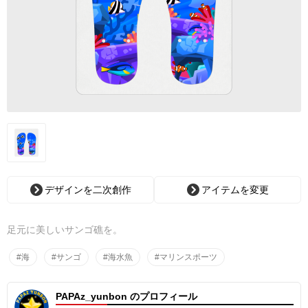
デザインを二次創作
アイテムを変更
足元に美しいサンゴ礁を。
#海
#サンゴ
#海水魚
#マリンスポーツ
PAPAz_yunbon のプロフィール