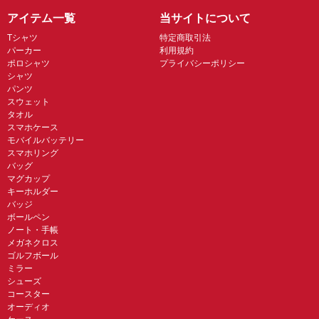
アイテム一覧
当サイトについて
Tシャツ
特定商取引法
パーカー
利用規約
ポロシャツ
プライバシーポリシー
シャツ
パンツ
スウェット
タオル
スマホケース
モバイルバッテリー
スマホリング
バッグ
マグカップ
キーホルダー
バッジ
ボールペン
ノート・手帳
メガネクロス
ゴルフボール
ミラー
シューズ
コースター
オーディオ