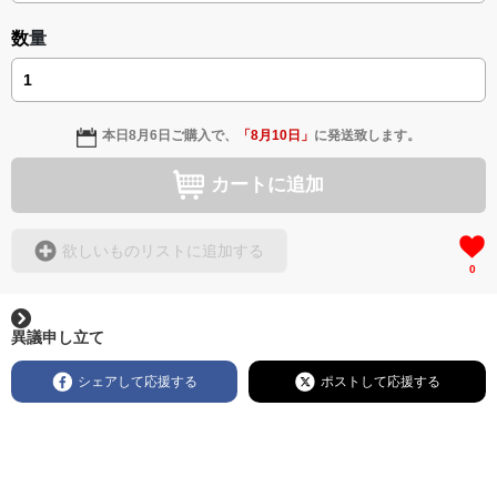
数量
本日
8月6日
ご購入で、
「
8月10日
」
に発送致します。
カートに追加
欲しいものリストに追加する
0
異議申し立て
シェアして応援する
ポストして応援する