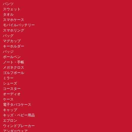
パンツ
スウェット
タオル
スマホケース
モバイルバッテリー
スマホリング
バッグ
マグカップ
キーホルダー
バッジ
ボールペン
ノート・手帳
メガネクロス
ゴルフボール
ミラー
シューズ
コースター
オーディオ
ケース
電子タバコケース
キャップ
キッズ・ベビー用品
エプロン
ウィンドブレーカー
アンダーウェア