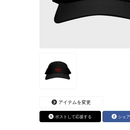
アイテムを変更
ポストして応援する
シェ