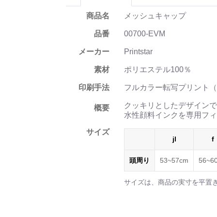
商品名
メッシュキャップ
品番
00700-EVM
メーカー
Printstar
素材
ポリエステル100％
印刷手法
フルカラー転写プリント（
クッキリとしたデザインで
概要
水性顔料インクを専用フィ
サイズ
jl
f
頭周り
53~57cm
56~6
サイズは、商品の実寸を平置