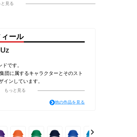
っと見る
フィール
Uz
ンドです。
?)の集団に属するキャラクターとそのスト
ザインしています。
着るとカッコ良いをテーマに頑張りま
もっと見る
他の作品を見る