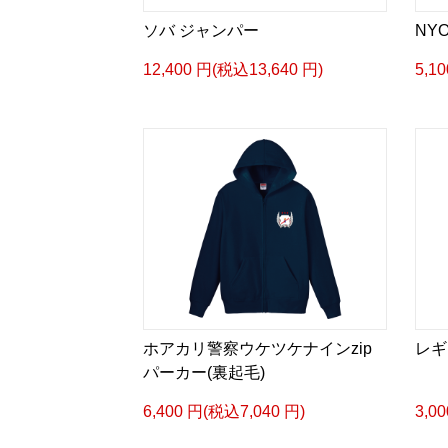
ソバ ジャンパー
NY
12,400 円(税込13,640 円)
5,1
ホアカリ警察ウケツケナインzip
レギ
パーカー(裏起毛)
6,400 円(税込7,040 円)
3,0