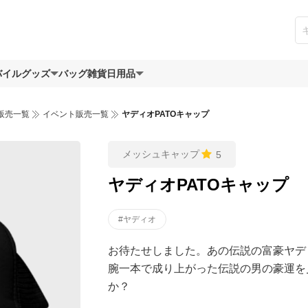
バイルグッズ
バッグ
雑貨日用品
販売一覧
イベント販売一覧
ヤディオPATOキャップ
メッシュキャップ
5
ヤディオPATOキャップ
#ヤディオ
お待たせしました。あの伝説の富豪ヤデ
腕一本で成り上がった伝説の男の豪運を
か？