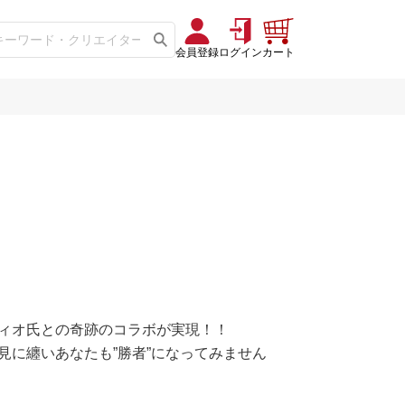
会員登録
ログイン
カート
ィオ氏との奇跡のコラボが実現！！
見に纏いあなたも”勝者”になってみません