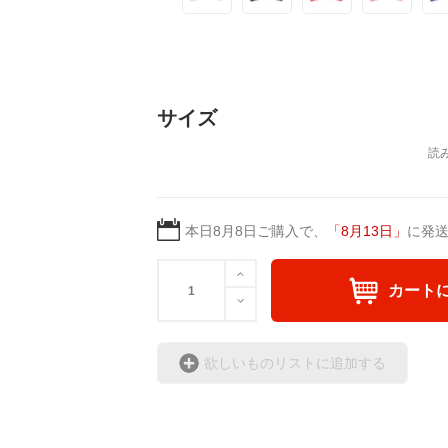
サイズ
本日
8月8日
ご購入で、
「
8月13日
」
に発
カート
欲しいものリストに追加する