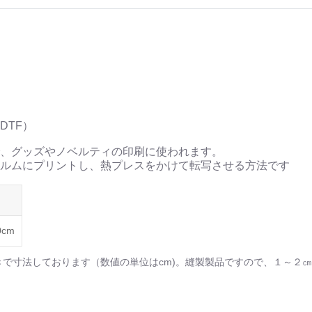
DTF）
、グッズやノベルティの印刷に使われます。
ルムにプリントし、熱プレスをかけて転写させる方法です
0cm
きで寸法しております（数値の単位はcm)。縫製製品ですので、１～２