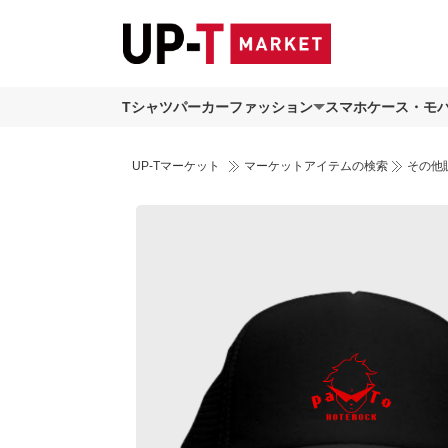
Tシャツ
パーカー
ファッション
スマホケース・モ
UP-Tマーケット
マーケットアイテムの検索
その他