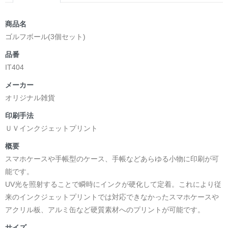
商品名
ゴルフボール(3個セット)
品番
IT404
メーカー
オリジナル雑貨
印刷手法
ＵＶインクジェットプリント
概要
スマホケースや手帳型のケース、手帳などあらゆる小物に印刷が可
能です。
UV光を照射することで瞬時にインクが硬化して定着。これにより従
来のインクジェットプリントでは対応できなかったスマホケースや
アクリル板、アルミ缶など硬質素材へのプリントが可能です。
サイズ