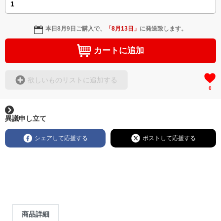
本日
8月9日
ご購入で、
「
8月13日
」
に発送致します。
カートに追加
欲しいものリストに追加する
0
異議申し立て
シェアして応援する
ポストして応援する
商品詳細