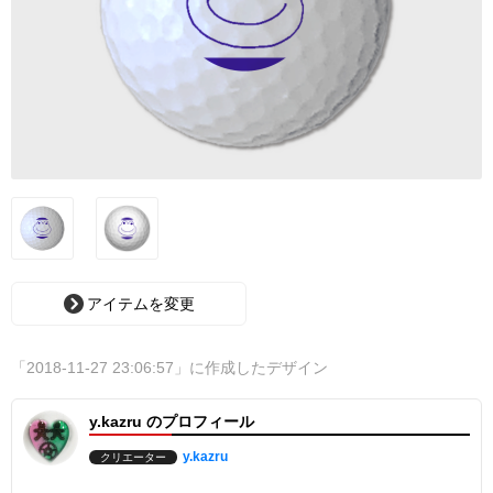
アイテムを変更
「2018-11-27 23:06:57」に作成したデザイン
y.kazru のプロフィール
y.kazru
クリエーター