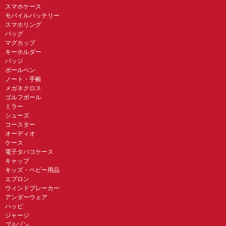
スマホケース
モバイルバッテリー
スマホリング
バッグ
マグカップ
キーホルダー
バッジ
ボールペン
ノート・手帳
メガネクロス
ゴルフボール
ミラー
シューズ
コースター
オーディオ
ケース
電子タバコケース
キャップ
キッズ・ベビー用品
エプロン
ウィンドブレーカー
アンダーウェア
ハッピ
ジャージ
ブルゾン