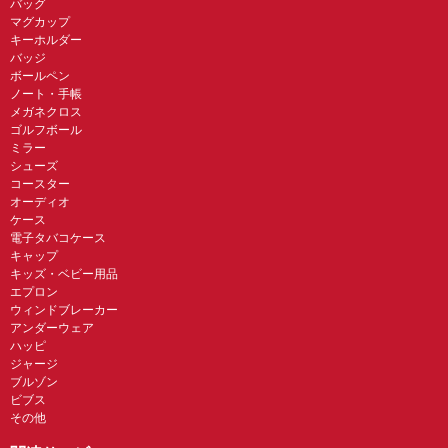
バッグ
マグカップ
キーホルダー
バッジ
ボールペン
ノート・手帳
メガネクロス
ゴルフボール
ミラー
シューズ
コースター
オーディオ
ケース
電子タバコケース
キャップ
キッズ・ベビー用品
エプロン
ウィンドブレーカー
アンダーウェア
ハッピ
ジャージ
ブルゾン
ビブス
その他