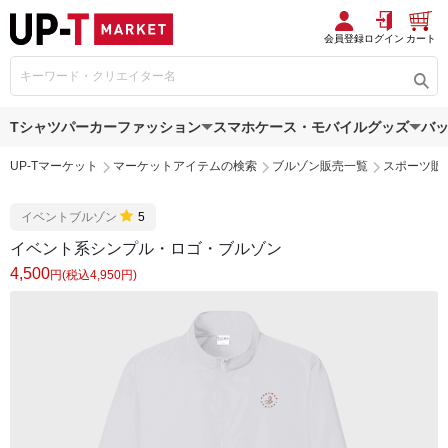
会員登録
ログイン
カート
Tシャツ
パーカー
ファッション
スマホケース・モバイルグッズ
バ
UP-Tマーケット
マーケットアイテムの検索
ブルゾン販売一覧
スポーツ販
イベントブルゾン
5
イベント系シンプル・ロゴ・ブルゾン
4,500
円(税込4,950円)