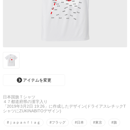
アイテムを変更
日本国旗Ｔシャツ
４７都道府県の漢字入り
「2019年3月2日 19:26」に作成したデザイン(ドライアスレチックT
シャツにZUKINABITOデザイン)
#ｊａｐａｎｆｌａｇ
#フラッグ
#日本
#東京
#旗