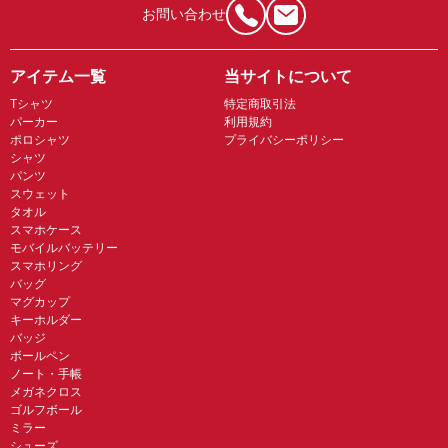
お問い合わせ
アイテム一覧
当サイトについて
Tシャツ
特定商取引法
パーカー
利用規約
ポロシャツ
プライバシーポリシー
シャツ
パンツ
スウェット
タオル
スマホケース
モバイルバッテリー
スマホリング
バッグ
マグカップ
キーホルダー
バッジ
ボールペン
ノート・手帳
メガネクロス
ゴルフボール
ミラー
シューズ