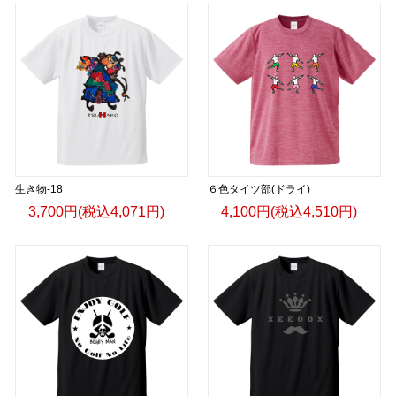
生き物-18
６色タイツ部(ドライ)
3,700円(税込4,071円)
4,100円(税込4,510円)