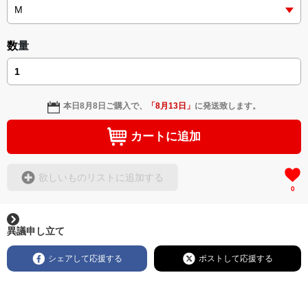
数量
本日
8月8日
ご購入で、
「
8月13日
」
に発送致します。
カートに追加
欲しいものリストに追加する
0
異議申し立て
シェアして応援する
ポストして応援する