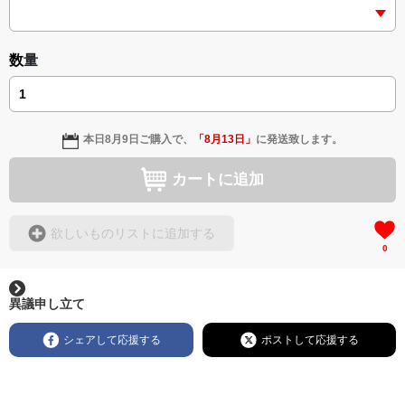
数量
本日
8月9日
ご購入で、
「
8月13日
」
に発送致します。
カートに追加
欲しいものリストに追加する
0
異議申し立て
シェアして応援する
ポストして応援する