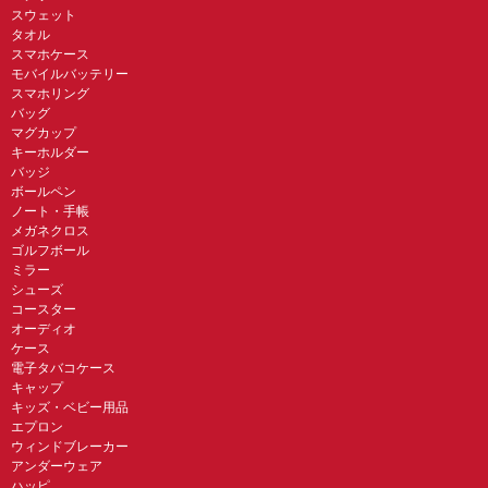
スウェット
タオル
スマホケース
モバイルバッテリー
スマホリング
バッグ
マグカップ
キーホルダー
バッジ
ボールペン
ノート・手帳
メガネクロス
ゴルフボール
ミラー
シューズ
コースター
オーディオ
ケース
電子タバコケース
キャップ
キッズ・ベビー用品
エプロン
ウィンドブレーカー
アンダーウェア
ハッピ