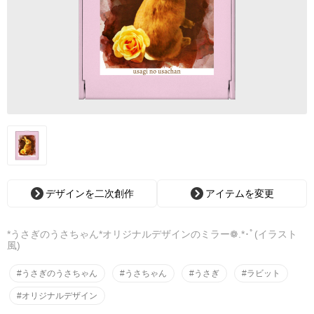
デザインを二次創作
アイテムを変更
*うさぎのうさちゃん*オリジナルデザインのミラー❁.*･ﾟ(イラスト
風)
#うさぎのうさちゃん
#うさちゃん
#うさぎ
#ラビット
#オリジナルデザイン