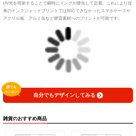
UV光を照射することで瞬時にインクが硬化して定着。これにより従
来のインクジェットプリントでは対応できなかったスマホケースや
アクリル板、アルミ缶など硬質素材へのプリントが可能です。
誰でも
カンタン!
自分でもデザインしてみる
雑貨のおすすめ商品