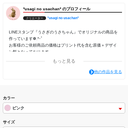
*usagi no usachan* のプロフィール
*usagi no usachan*
クリエーター
LINEスタンプ『うさぎのうさちゃん』でオリジナルの商品を
作っています❁.*･ﾟ
お客様のご依頼商品の価格はプリント代を含む原価＋デザイ
ン料となっております。
もっと見る
他の作品を見る
カラー
ピンク
サイズ