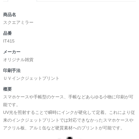
商品名
スクエアミラー
品番
IT415
メーカー
オリジナル雑貨
印刷手法
ＵＶインクジェットプリント
概要
スマホケースや手帳型のケース、手帳などあらゆる小物に印刷が可
能です。
UV光を照射することで瞬時にインクが硬化して定着。これにより従
来のインクジェットプリントでは対応できなかったスマホケースや
アクリル板、アルミ缶など硬質素材へのプリントが可能です。