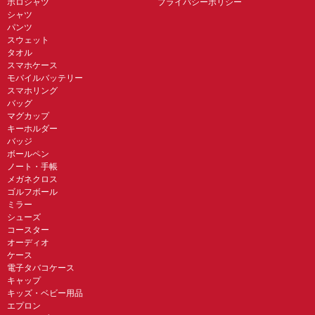
ポロシャツ
プライバシーポリシー
シャツ
パンツ
スウェット
タオル
スマホケース
モバイルバッテリー
スマホリング
バッグ
マグカップ
キーホルダー
バッジ
ボールペン
ノート・手帳
メガネクロス
ゴルフボール
ミラー
シューズ
コースター
オーディオ
ケース
電子タバコケース
キャップ
キッズ・ベビー用品
エプロン