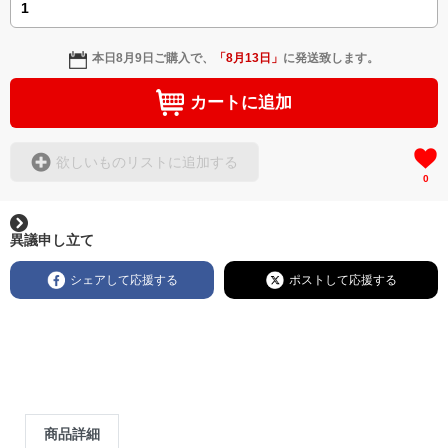
本日
8月9日
ご購入で、
「
8月13日
」
に発送致します。
カートに追加
欲しいものリストに追加する
0
異議申し立て
シェアして応援する
ポストして応援する
商品詳細