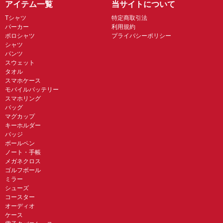
アイテム一覧
当サイトについて
Tシャツ
特定商取引法
パーカー
利用規約
ポロシャツ
プライバシーポリシー
シャツ
パンツ
スウェット
タオル
スマホケース
モバイルバッテリー
スマホリング
バッグ
マグカップ
キーホルダー
バッジ
ボールペン
ノート・手帳
メガネクロス
ゴルフボール
ミラー
シューズ
コースター
オーディオ
ケース