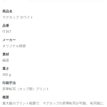
商品名
マグカップ ホワイト
品番
IT357
メーカー
オリジナル雑貨
素材
磁器
重さ
350 g
印刷手法
昇華転写（カップ類）プリント
概要
最大級のプリント範囲で、マグカップの昇華転写が可能。 転写紙に