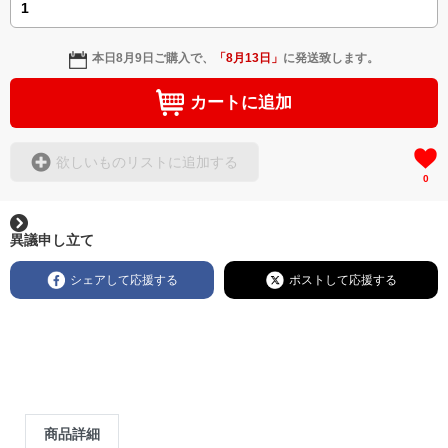
本日
8月9日
ご購入で、
「
8月13日
」
に発送致します。
カートに追加
欲しいものリストに追加する
0
異議申し立て
シェアして応援する
ポストして応援する
商品詳細