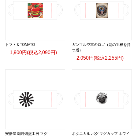
トマト＆TOMATO
ガンマル空軍のロゴ（鷲の羽根を持
つ盾）
1,900円(税込2,090円)
2,050円(税込2,255円)
安倍屋 珈琲焙煎工房 マグ
ボタニカル パグ マグカップ ホワイ