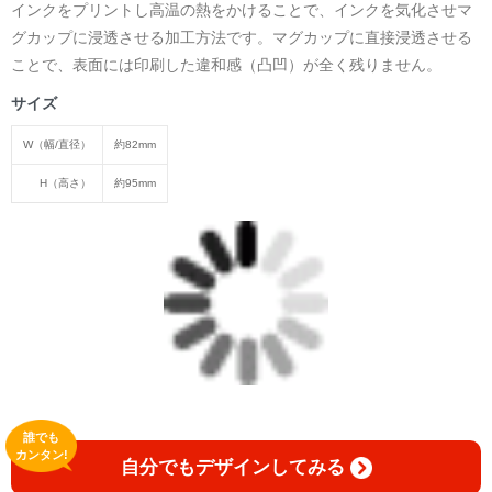
インクをプリントし高温の熱をかけることで、インクを気化させマ
グカップに浸透させる加工方法です。マグカップに直接浸透させる
ことで、表面には印刷した違和感（凸凹）が全く残りません。
サイズ
W（幅/直径）
約82mm
H（高さ）
約95mm
誰でも
カンタン!
自分でもデザインしてみる