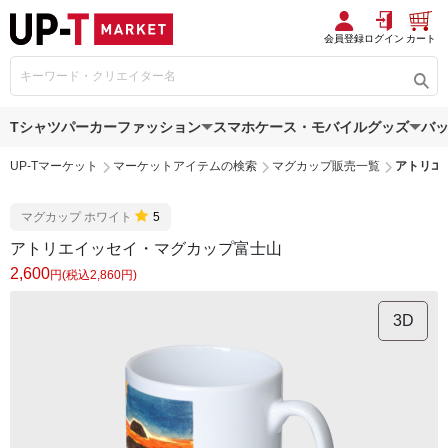
会員登録
ログイン
カート
Tシャツ
パーカー
ファッション
スマホケース・モバイルグッズ
バ
UP-Tマーケット
マーケットアイテムの検索
マグカップ販売一覧
アトリエ
マグカップ ホワイト
5
アトリエイッセイ・マグカップ富士山
2,600
円(税込2,860円)
3D