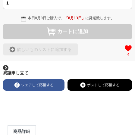
本日
8月9日
ご購入で、
「
8月13日
」
に発送致します。
カートに追加
欲しいものリストに追加する
0
異議申し立て
シェアして応援する
ポストして応援する
商品詳細