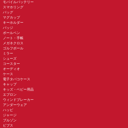
モバイルバッテリー
スマホリング
バッグ
マグカップ
キーホルダー
バッジ
ボールペン
ノート・手帳
メガネクロス
ゴルフボール
ミラー
シューズ
コースター
オーディオ
ケース
電子タバコケース
キャップ
キッズ・ベビー用品
エプロン
ウィンドブレーカー
アンダーウェア
ハッピ
ジャージ
ブルゾン
ビブス