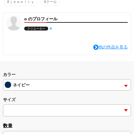
#ｊｅｗｅｌｒｙ
#クール
o のプロフィール
o
クリエーター
他の作品を見る
カラー
ネイビー
サイズ
数量