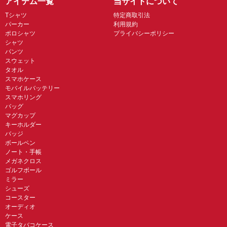
アイテム一覧
当サイトについて
Tシャツ
特定商取引法
パーカー
利用規約
ポロシャツ
プライバシーポリシー
シャツ
パンツ
スウェット
タオル
スマホケース
モバイルバッテリー
スマホリング
バッグ
マグカップ
キーホルダー
バッジ
ボールペン
ノート・手帳
メガネクロス
ゴルフボール
ミラー
シューズ
コースター
オーディオ
ケース
電子タバコケース