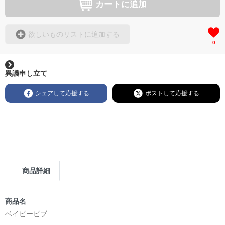
カートに追加
欲しいものリストに追加する
0
異議申し立て
シェアして応援する
ポストして応援する
商品詳細
商品名
ベイビービブ