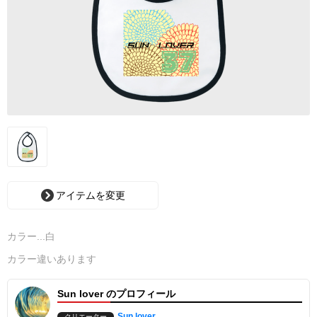
アイテムを変更
カラー...白
カラー違いあります
Sun lover のプロフィール
Sun lover
クリエーター