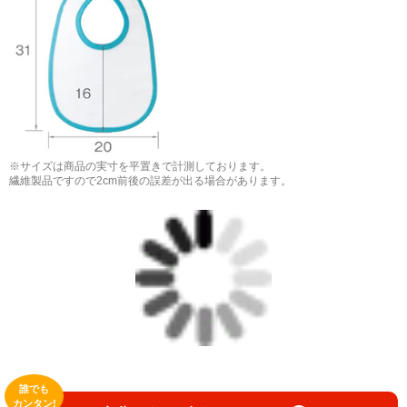
※サイズは商品の実寸を平置きで計測しております。
繊維製品ですので2cm前後の誤差が出る場合があります。
誰でも
カンタン!