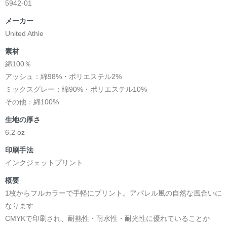
5942-01
メーカー
United Athle
素材
綿100％
アッシュ：綿98%・ポリエステル2%
ミックスグレー：綿90%・ポリエステル10%
その他：綿100%
生地の厚さ
6.2 oz
印刷手法
インクジェットプリント
概要
1枚からフルカラーで手軽にプリント。アパレル風の自然な風合いに
なります
CMYKで印刷され、耐熱性・耐水性・耐光性に優れていることか