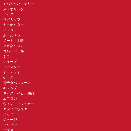
モバイルバッテリー
スマホリング
バッグ
マグカップ
キーホルダー
バッジ
ボールペン
ノート・手帳
メガネクロス
ゴルフボール
ミラー
シューズ
コースター
オーディオ
ケース
電子タバコケース
キャップ
キッズ・ベビー用品
エプロン
ウィンドブレーカー
アンダーウェア
ハッピ
ジャージ
ブルゾン
ビブス