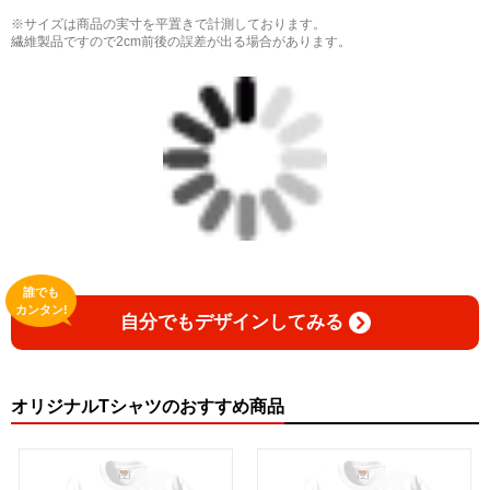
※サイズは商品の実寸を平置きで計測しております。
繊維製品ですので2cm前後の誤差が出る場合があります。
誰でも
カンタン!
自分でもデザインしてみる
オリジナルTシャツのおすすめ商品