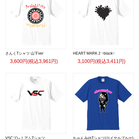
さんくTシャツ 山下ver
HEART MARK 2 ~black~
3,600円(税込3,961円)
3,100円(税込3,411円)
VSCプレミアムTシャツ
ちゃんみゆTシャツ(ロイヤルブルー)