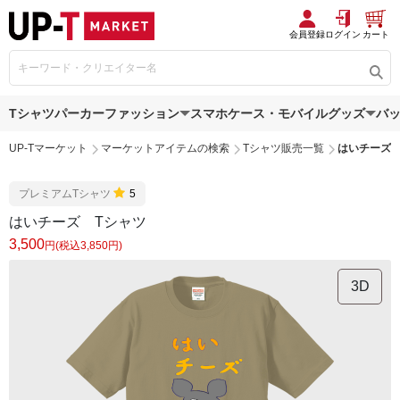
会員登録
ログイン
カート
Tシャツ
パーカー
ファッション
スマホケース・モバイルグッズ
バ
UP-Tマーケット
マーケットアイテムの検索
Tシャツ販売一覧
はいチーズ 
プレミアムTシャツ
5
はいチーズ Tシャツ
3,500
円(税込3,850円)
3D