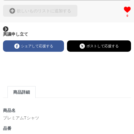
欲しいものリストに追加する
0
異議申し立て
シェアして応援する
ポストして応援する
商品詳細
商品名
プレミアムTシャツ
品番