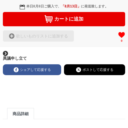
本日
8月8日
ご購入で、
「
8月13日
」
に発送致します。
カートに追加
欲しいものリストに追加する
0
異議申し立て
シェアして応援する
ポストして応援する
商品詳細