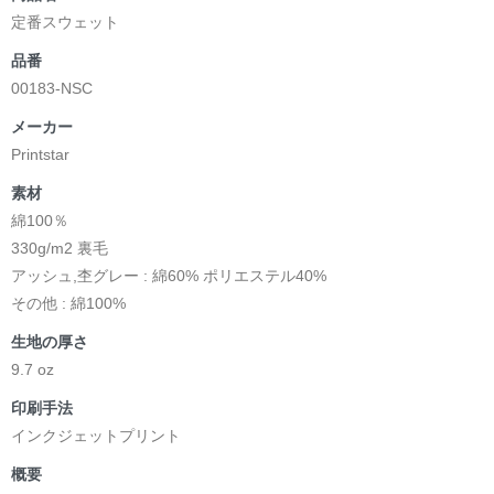
定番スウェット
品番
00183-NSC
メーカー
Printstar
素材
綿100％
330g/m2 裏毛
アッシュ,杢グレー : 綿60% ポリエステル40%
その他 : 綿100%
生地の厚さ
9.7 oz
印刷手法
インクジェットプリント
概要