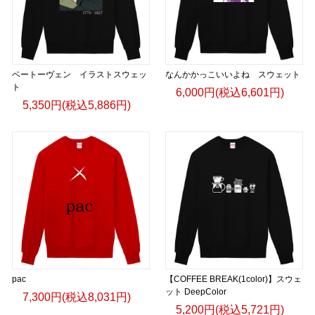
ベートーヴェン イラストスウェッ
なんかかっこいいよね スウェット
ト
6,000円(税込6,601円)
5,350円(税込5,886円)
pac
【COFFEE BREAK(1color)】スウェ
ット DeepColor
7,300円(税込8,031円)
5,200円(税込5,721円)