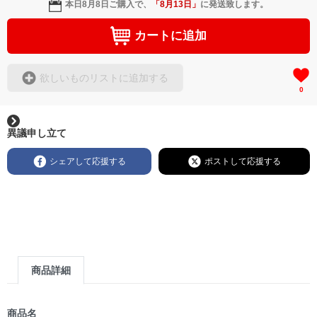
本日
8月8日
ご購入で、
「
8月13日
」
に発送致します。
カートに追加
欲しいものリストに追加する
0
異議申し立て
シェアして応援する
ポストして応援する
商品詳細
商品名