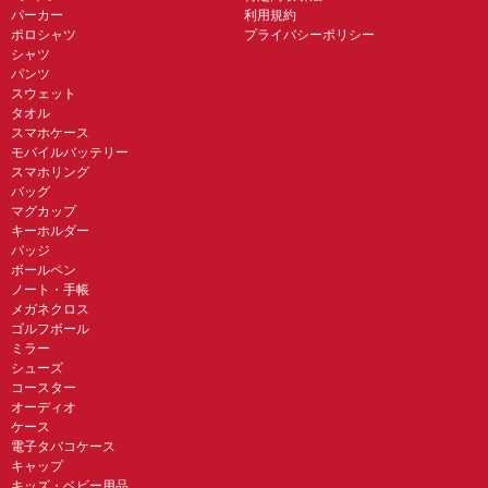
パーカー
利用規約
ポロシャツ
プライバシーポリシー
シャツ
パンツ
スウェット
タオル
スマホケース
モバイルバッテリー
スマホリング
バッグ
マグカップ
キーホルダー
バッジ
ボールペン
ノート・手帳
メガネクロス
ゴルフボール
ミラー
シューズ
コースター
オーディオ
ケース
電子タバコケース
キャップ
キッズ・ベビー用品