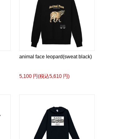
animal face leopard(sweat black)
5,100 円(税込5,610 円)