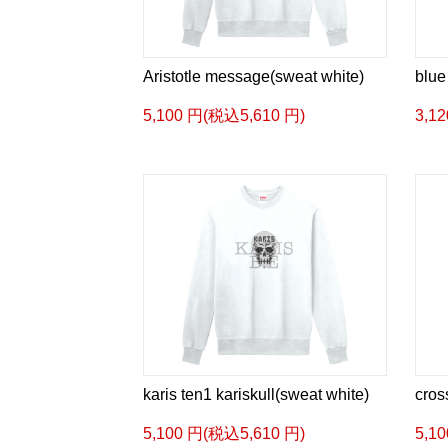
Aristotle message(sweat white)
blue
5,100 円(税込5,610 円)
3,1
karis ten1 kariskull(sweat white)
cros
5,100 円(税込5,610 円)
5,1