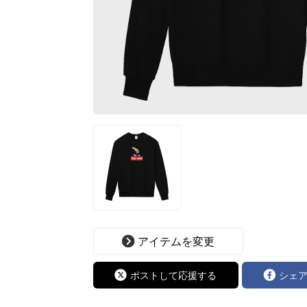
アイテムを変更
ポストして応援する
シェ