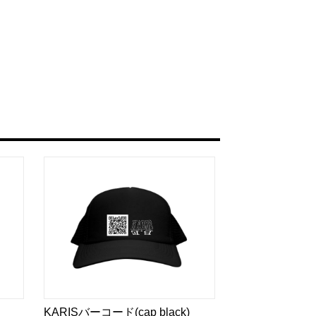
KARISバーコード(cap black)