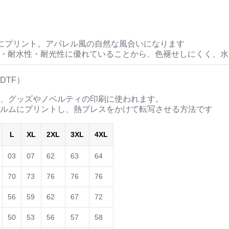
にプリント。アパレル風の自然な風合いになります
性・耐水性・耐光性に優れていることから、色褪せしにくく、
DTF）
、グッズやノベルティの印刷に使われます。
ルムにプリントし、熱プレスをかけて転写させる方法です
L
XL
2XL
3XL
4XL
03
07
62
63
64
70
73
76
76
76
56
59
62
67
72
50
53
56
57
58