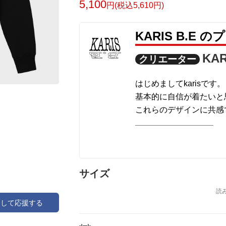
5,100
円(税込5,610円)
KARIS B.E 
KAR
クリエーター
はじめましてkarisです。
基本的に自信が着たいと
これらのデザインに共感
います。よろしくお願い
サイズ
アして応援する