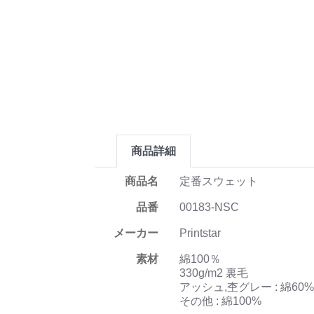
商品詳細
商品名
定番スウェット
品番
00183-NSC
メーカー
Printstar
素材
綿100％
330g/m2 裏毛
アッシュ,杢グレー : 綿60
その他 : 綿100%