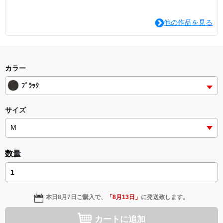
他の作品を見る
カラー
ﾌﾞﾗｯｸ
サイズ
数量
本日
8月7日
ご購入で、
「
8月13日
」
に発送致します。
カートに追加