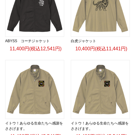
ABYSS コーチジャケット
白虎ジャケット
11,400円(税込12,541円)
10,400円(税込11,441円)
イトウ！あらゆる生命たちへ感謝を
イトウ！あらゆる生命たちへ感謝を
ささげます。
ささげます。