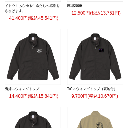
イトウ！あらゆる生命たちへ感謝を
廃墟2009
ささげます。
12,500円(税込13,751円)
41,400円(税込45,541円)
鬼嫁スウィングトップ
T/Cスウィングトップ（裏地付）
14,400円(税込15,841円)
9,700円(税込10,670円)