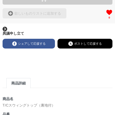
欲しいものリストに追加する
0
異議申し立て
シェアして応援する
ポストして応援する
商品詳細
商品名
T/Cスウィングトップ（裏地付）
品番