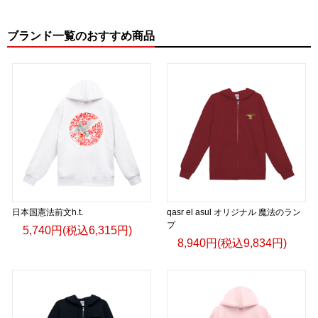
ブランド一覧のおすすめ商品
日本国憲法前文h.t.
qasr el asul オリジナル 魔法のラン
プ
5,740円(税込6,315円)
8,940円(税込9,834円)