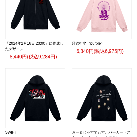
「2024年2月16日 23:00」に作成し
只管打坐（purple）
たデザイン
6,340円(税込6,975円)
8,440円(税込9,284円)
SWIFT
おーるじゃすてぃす。パーカー（ス