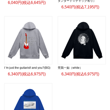
タンダード☆チャック有り）
6,040円(税込6,645円)
6,540円(税込7,195円)
I 'm just the guitarist! and you?(BG)
梵我一如（white）
6,340円(税込6,975円)
6,340円(税込6,975円)