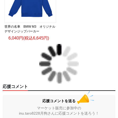
世界の名車 BMW M3 オリジナル
デザインジップパーカー
6,040円(税込6,645円)
応援コメント
応援コメントを送る
マーケット販売に参加中の
inu.taro8228月狗さんに応援コメントを送ろう！