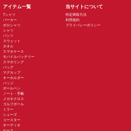
アイテム一覧
当サイトについて
Tシャツ
特定商取引法
パーカー
利用規約
ポロシャツ
プライバシーポリシー
シャツ
パンツ
スウェット
タオル
スマホケース
モバイルバッテリー
スマホリング
バッグ
マグカップ
キーホルダー
バッジ
ボールペン
ノート・手帳
メガネクロス
ゴルフボール
ミラー
シューズ
コースター
オーディオ
ケース