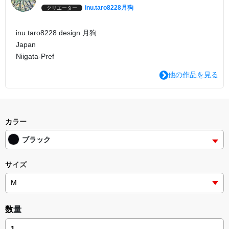
inu.taro8228月狗
クリエーター
inu.taro8228 design 月狗
Japan
Niigata-Pref
他の作品を見る
カラー
ブラック
サイズ
数量