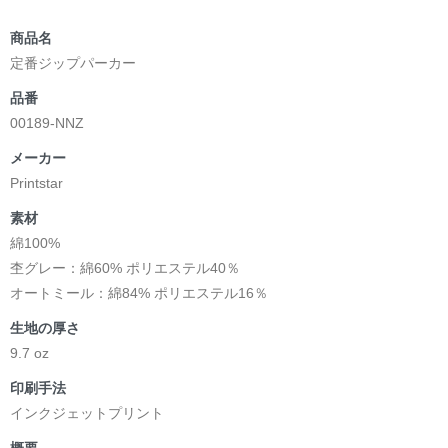
商品名
定番ジップパーカー
品番
00189-NNZ
メーカー
Printstar
素材
綿100%
杢グレー：綿60% ポリエステル40％
オートミール：綿84% ポリエステル16％
生地の厚さ
9.7 oz
印刷手法
インクジェットプリント
概要