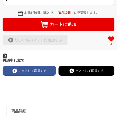
本日
8月6日
ご購入で、
「
8月10日
」
に発送致します。
カートに追加
欲しいものリストに追加する
0
異議申し立て
シェアして応援する
ポストして応援する
商品詳細