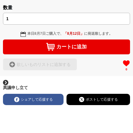
数量
本日
8月7日
ご購入で、
「
8月12日
」
に発送致します。
カートに追加
欲しいものリストに追加する
0
異議申し立て
シェアして応援する
ポストして応援する