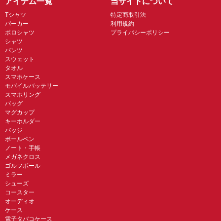
アイテム一覧
当サイトについて
Tシャツ
特定商取引法
パーカー
利用規約
ポロシャツ
プライバシーポリシー
シャツ
パンツ
スウェット
タオル
スマホケース
モバイルバッテリー
スマホリング
バッグ
マグカップ
キーホルダー
バッジ
ボールペン
ノート・手帳
メガネクロス
ゴルフボール
ミラー
シューズ
コースター
オーディオ
ケース
電子タバコケース