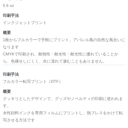
5.6 oz
印刷手法
インクジェットプリント
概要
1枚からフルカラーで手軽にプリント。アパレル風の自然な風合いに
なります
CMYKで印刷され、耐熱性・耐水性・耐光性に優れていることか
ら、色褪せしにくく、水に濡れて滲むこともありません。
印刷手法
フルカラー転写プリント（DTF）
概要
クッキリとしたデザインで、グッズやノベルティの印刷に使われま
す。
水性顔料インクを専用フィルムにプリントし、熱プレスをかけて転
写させる方法です