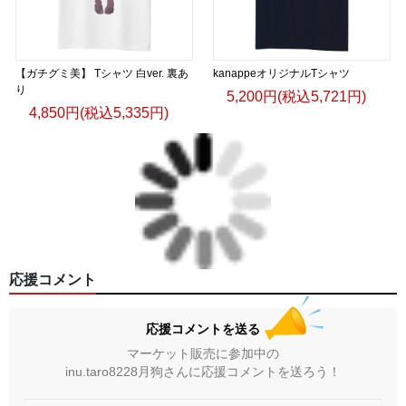
【ガチグミ美】 Tシャツ 白ver. 裏あ
kanappeオリジナルTシャツ
り
5,200円(税込5,721円)
4,850円(税込5,335円)
応援コメント
応援コメントを送る
マーケット販売に参加中の
inu.taro8228月狗さんに応援コメントを送ろう！