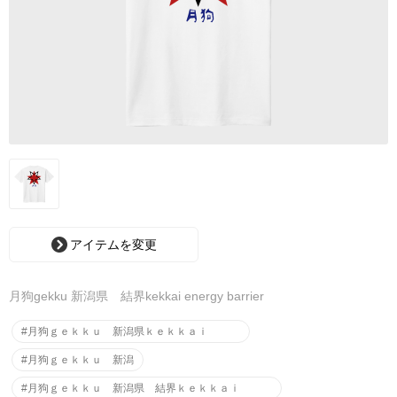
アイテムを変更
月狗gekku 新潟県 結界kekkai energy barrier
#月狗ｇｅｋｋｕ 新潟県ｋｅｋｋａｉ
#月狗ｇｅｋｋｕ 新潟
#月狗ｇｅｋｋｕ 新潟県 結界ｋｅｋｋａｉ