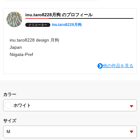
inu.taro8228月狗 のプロフィール
inu.taro8228月狗
クリエーター
inu.taro8228 design 月狗
Japan
Niigata-Pref
他の作品を見る
カラー
ホワイト
サイズ