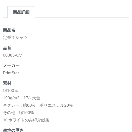
商品詳細
商品名
定番Ｔシャツ
品番
00085-CVT
メーカー
PrintStar
素材
綿100％
190g/m2 17/- 天竺
杢グレー : 綿80%、ポリエステル20%
その他 : 綿100%
※ ホワイトのみ綿糸縫製
生地の厚さ