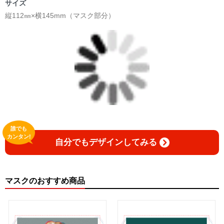
サイズ
縦112㎜×横145mm（マスク部分）
誰でも
カンタン!
自分でもデザインしてみる
マスクのおすすめ商品