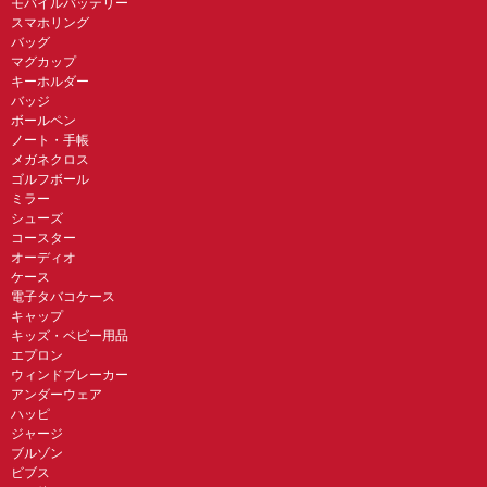
モバイルバッテリー
スマホリング
バッグ
マグカップ
キーホルダー
バッジ
ボールペン
ノート・手帳
メガネクロス
ゴルフボール
ミラー
シューズ
コースター
オーディオ
ケース
電子タバコケース
キャップ
キッズ・ベビー用品
エプロン
ウィンドブレーカー
アンダーウェア
ハッピ
ジャージ
ブルゾン
ビブス