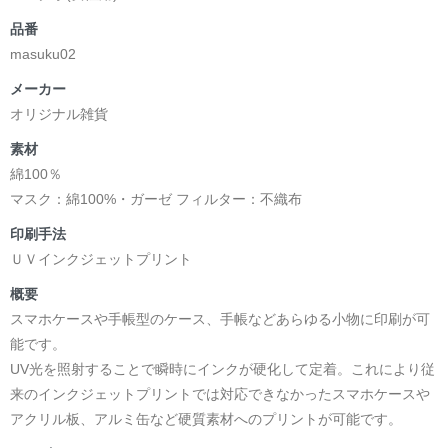
品番
masuku02
メーカー
オリジナル雑貨
素材
綿100％
マスク：綿100%・ガーゼ フィルター：不織布
印刷手法
ＵＶインクジェットプリント
概要
スマホケースや手帳型のケース、手帳などあらゆる小物に印刷が可
能です。
UV光を照射することで瞬時にインクが硬化して定着。これにより従
来のインクジェットプリントでは対応できなかったスマホケースや
アクリル板、アルミ缶など硬質素材へのプリントが可能です。