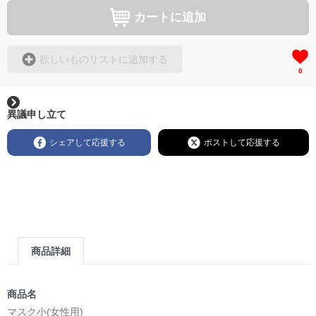
カートに追加
欲しいものリストに追加する
0
異議申し立て
シェアして応援する
ポストして応援する
商品詳細
商品名
マスク小(女性用)