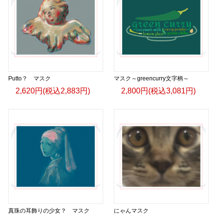
Putto？ マスク
マスク～greencurry文字柄～
2,620円(税込2,883円)
2,800円(税込3,081円)
真珠の耳飾りの少女？ マスク
にゃんマスク