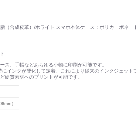
脂（合成皮革）/ホワイト スマホ本体ケース：ポリカーボネート
ト
ース、手帳などあらゆる小物に印刷が可能です。
時にインクが硬化して定着。これにより従来のインクジェット
ど硬質素材へのプリントが可能です。
06mm）