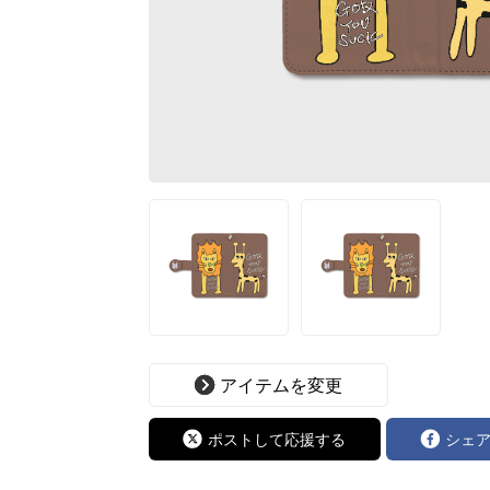
アイテムを変更
ポストして応援する
シェ