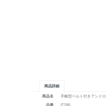
商品詳細
商品名
手帳型ベルト付きアンドロ
品番
IT290