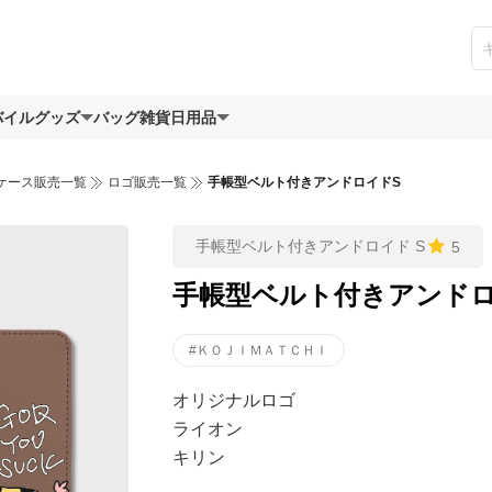
バイルグッズ
バッグ
雑貨日用品
ケース販売一覧
ロゴ販売一覧
手帳型ベルト付きアンドロイドS
手帳型ベルト付きアンドロイド S
5
手帳型ベルト付きアンドロ
#ＫＯＪＩＭＡＴＣＨＩ
オリジナルロゴ
ライオン
キリン
ベルトにサイを