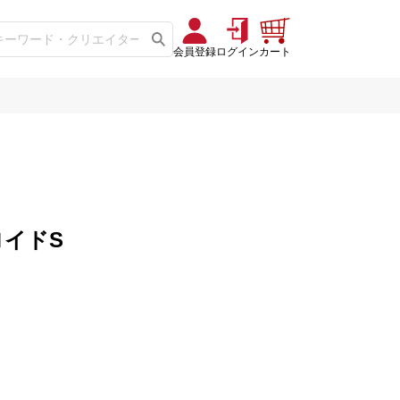
会員登録
ログイン
カート
イドS