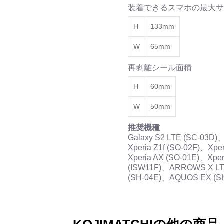
装着できるスマホの最大サ
H
133mm
W
65mm
再剥離シール面積
H
60mm
W
50mm
推奨機種
Galaxy S2 LTE (SC-03D
Xperia Z1f (SO-02F)、Xpe
Xperia AX (SO-01E)、Xp
(ISW11F)、ARROWS X LT
(SH-04E)、AQUOS EX (