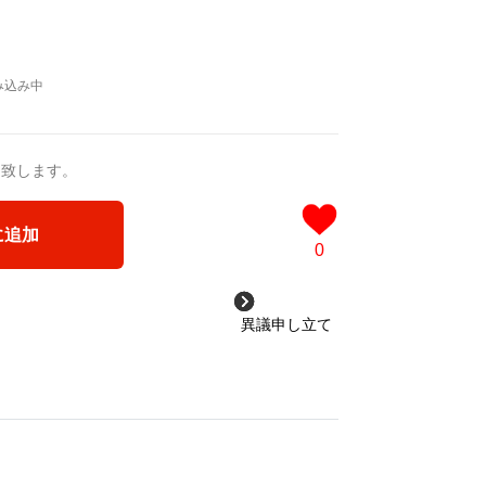
送致します。
に追加
0
異議申し立て