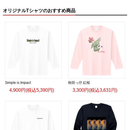
オリジナルTシャツのおすすめ商品
Simple is Impact
秋田っ仔 紅桜
4,900円(税込5,390円)
3,300円(税込3,631円)