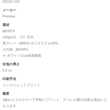
00101-LVC
メーカー
Printstar
素材
綿100％
190g/m2 17/- 天竺
杢グレー : 綿80% ポリエステル20%
その他 : 綿100%
※ ホワイトのみ綿糸縫製
生地の厚さ
5.6 oz
印刷手法
インクジェットプリント
概要
1枚からフルカラーで手軽にプリント。アパレル風の自然な風合いに
なります