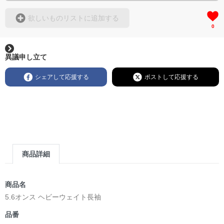
欲しいものリストに追加する
0
異議申し立て
シェアして応援する
ポストして応援する
商品詳細
商品名
5.6オンス ヘビーウェイト長袖
品番