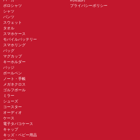
ポロシャツ
プライバシーポリシー
シャツ
パンツ
スウェット
タオル
スマホケース
モバイルバッテリー
スマホリング
バッグ
マグカップ
キーホルダー
バッジ
ボールペン
ノート・手帳
メガネクロス
ゴルフボール
ミラー
シューズ
コースター
オーディオ
ケース
電子タバコケース
キャップ
キッズ・ベビー用品