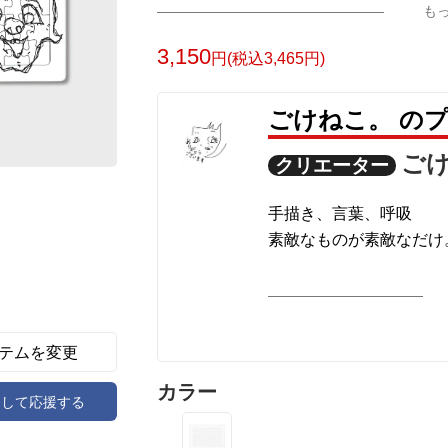
も
3,150
円(税込3,465円)
ごけねこ。 の
ご
クリエーター
手描き、言葉、呼吸
素敵なものが素敵なだけ
テムを変更
カラー
アして応援する