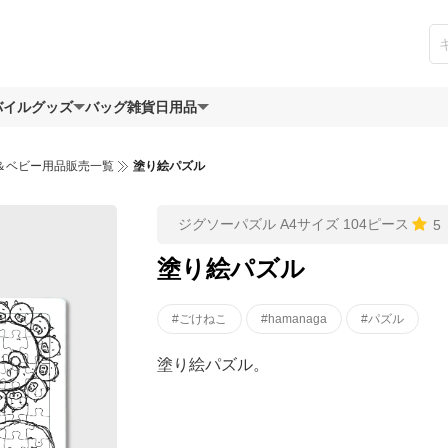
バイルグッズ
バッグ
雑貨日用品
＆ベビー用品販売一覧
塗り絵パズル
ジグソーパズル A4サイズ 104ピース
5
塗り絵パズル
#ごけねこ
#hamanaga
#パズル
塗り絵パズル。