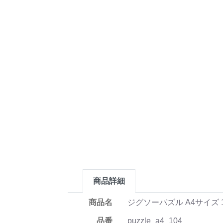
商品詳細
商品名
ジグソーパズル A4サイズ 
品番
puzzle_a4_104