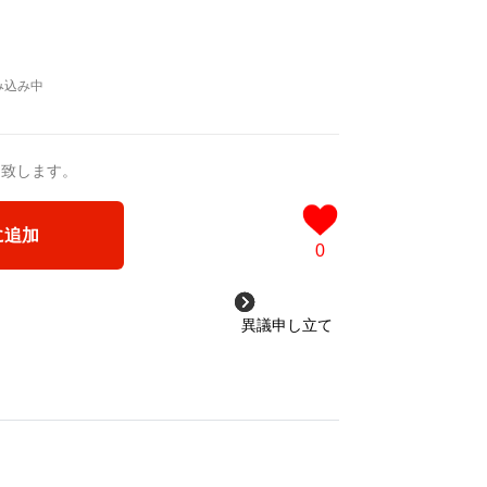
送致します。
に追加
0
異議申し立て