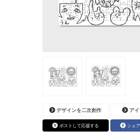
デザインを二次創作
アイ
ポストして応援する
シェ