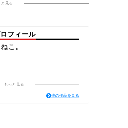
っと見る
プロフィール
けねこ。
。
もっと見る
他の作品を見る