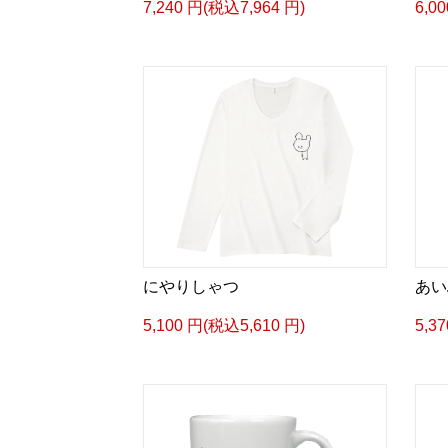
7,240 円(税込7,964 円)
6,0
にやりしゃつ
あい
5,100 円(税込5,610 円)
5,3