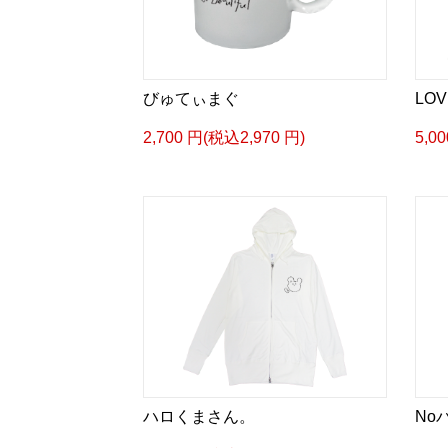
びゅてぃまぐ
LOV
2,700 円(税込2,970 円)
5,0
ハロくまさん。
No