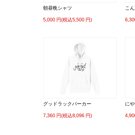
朝昼晩シャツ
こん
5,000 円(税込5,500 円)
6,3
グッドラックパーカー
にや
7,360 円(税込8,096 円)
4,9