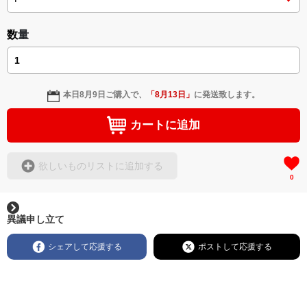
数量
本日
8月9日
ご購入で、
「
8月13日
」
に発送致します。
カートに追加
欲しいものリストに追加する
0
異議申し立て
シェアして応援する
ポストして応援する