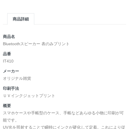
商品詳細
商品名
Bluetoothスピーカー 表のみプリント
品番
IT410
メーカー
オリジナル雑貨
印刷手法
ＵＶインクジェットプリント
概要
スマホケースや手帳型のケース、手帳などあらゆる小物に印刷が可
能です。
UV光を照射することで瞬時にインクが硬化して定着。これにより従