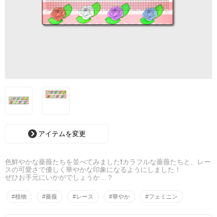
アイテムを変更
色鮮やかな薔薇たちを並べてみました❗️カラフルな薔薇たちと、レー
スの可愛さで優しく華やかな印象になるようにしました！
ぜひお手元にいかがでしょうか…？
#植物
#薔薇
#レース
#華やか
#フェミニン