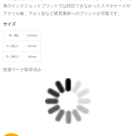
来のインクジェットプリントでは対応できなかったスマホケースや
アクリル板、アルミ缶など硬質素材へのプリントが可能です。
サイズ
W（幅）
163mm
H（高さ）
62mm
D（奥行）
36mm
技適マーク取得済み