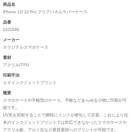
商品名
iPhone 12/ 12 Pro クリアパネルラバーケース
品番
1101540
メーカー
オリジナルスマホケース
素材
アクリル/TPU
印刷手法
ＵＶインクジェットプリント
概要
スマホケースや手帳型のケース、手帳などあらゆる小物に印刷が可
能です。
UV光を照射することで瞬時にインクが硬化して定着。これにより従
来のインクジェットプリントでは対応できなかったスマホケースや
アクリル板、アルミ缶など硬質素材へのプリントが可能です。