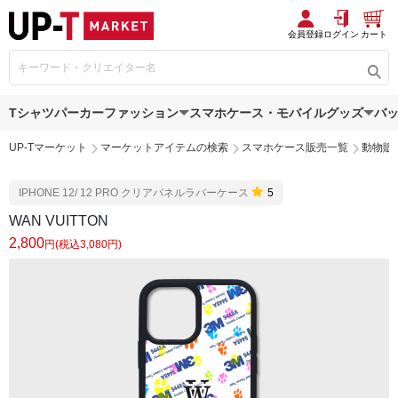
会員登録
ログイン
カート
Tシャツ
パーカー
ファッション
スマホケース・モバイルグッズ
バ
UP-Tマーケット
マーケットアイテムの検索
スマホケース販売一覧
動物販
IPHONE 12/ 12 PRO クリアパネルラバーケース
5
WAN VUITTON
2,800
円(税込3,080円)