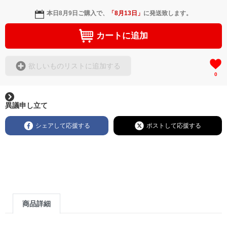
本日
8月9日
ご購入で、
「
8月13日
」
に発送致します。
カートに追加
欲しいものリストに追加する
0
異議申し立て
シェアして応援する
ポストして応援する
商品詳細