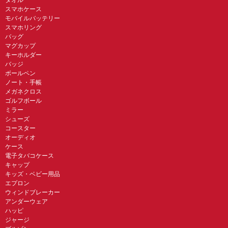
スマホケース
モバイルバッテリー
スマホリング
バッグ
マグカップ
キーホルダー
バッジ
ボールペン
ノート・手帳
メガネクロス
ゴルフボール
ミラー
シューズ
コースター
オーディオ
ケース
電子タバコケース
キャップ
キッズ・ベビー用品
エプロン
ウィンドブレーカー
アンダーウェア
ハッピ
ジャージ