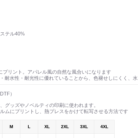
ステル40%
にプリント。アパレル風の自然な風合いになります
性・耐水性・耐光性に優れていることから、色褪せしにくく、
DTF）
、グッズやノベルティの印刷に使われます。
ルムにプリントし、熱プレスをかけて転写させる方法です
M
L
XL
2XL
3XL
4XL