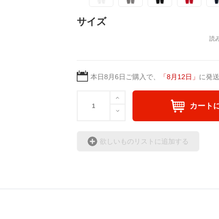
サイズ
本日
8月6日
ご購入で、
「
8月12日
」
に発
カート
欲しいものリストに追加する