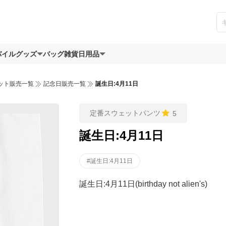
バイルグッズ
バッグ
雑貨日用品
ット販売一覧
記念日販売一覧
誕生日:4月11日
定番スウェットパンツ
5
誕生日:4月11日
#誕生日:4月11日
誕生日:4月11日(birthday not alien's)