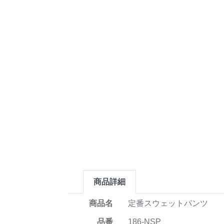
商品詳細
商品名
定番スウェットパンツ
品番
186-NSP