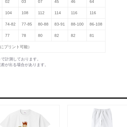
02
03
07
45
46
64
104
108
112
114
116
116
74-82
77-85
80-88
83-91
88-100
86-108
77
78
80
82
82
81
にプリント可能）
きで計測しております。
誤差が出る場合があります。