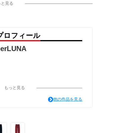
っと見る
A のプロフィール
lierLUNA
もっと見る
他の作品を見る