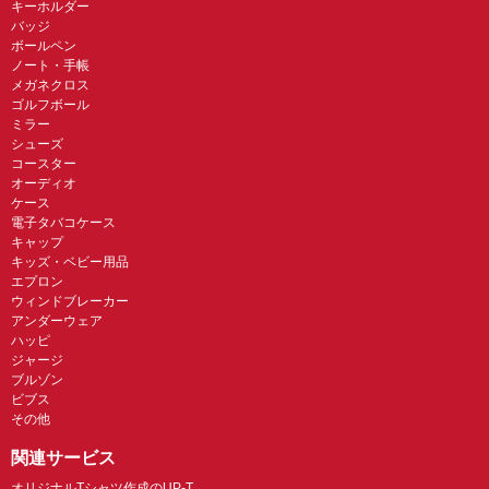
キーホルダー
バッジ
ボールペン
ノート・手帳
メガネクロス
ゴルフボール
ミラー
シューズ
コースター
オーディオ
ケース
電子タバコケース
キャップ
キッズ・ベビー用品
エプロン
ウィンドブレーカー
アンダーウェア
ハッピ
ジャージ
ブルゾン
ビブス
その他
関連サービス
オリジナルTシャツ作成のUP-T