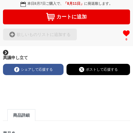
本日
8月7日
ご購入で、
「
8月11日
」
に発送致します。
カートに追加
欲しいものリストに追加する
0
異議申し立て
シェアして応援する
ポストして応援する
商品詳細