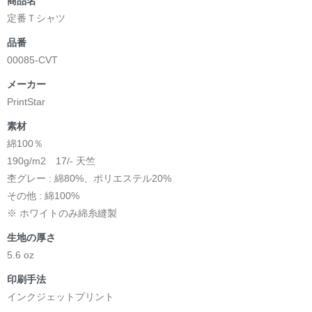
商品名
定番Ｔシャツ
品番
00085-CVT
メーカー
PrintStar
素材
綿100％
190g/m2 17/- 天竺
杢グレー : 綿80%、ポリエステル20%
その他 : 綿100%
※ ホワイトのみ綿糸縫製
生地の厚さ
5.6 oz
印刷手法
インクジェットプリント