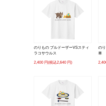
のりもの ブルドーザーVSスティ
のり
ラコサウルス
車
2,400 円(税込2,640 円)
2,4