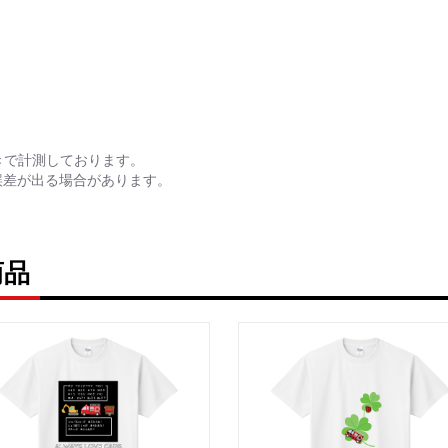
きで計測しております。
誤差が出る場合があります。
商品