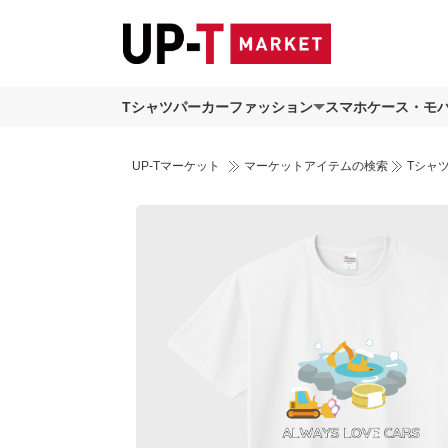
Tシャツ
パーカー
ファッション
スマホケース・モ
UP-Tマーケット
マーケットアイテムの検索
Tシャ