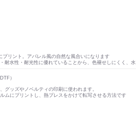
にプリント。アパレル風の自然な風合いになります
性・耐水性・耐光性に優れていることから、色褪せしにくく、
DTF）
、グッズやノベルティの印刷に使われます。
ルムにプリントし、熱プレスをかけて転写させる方法です