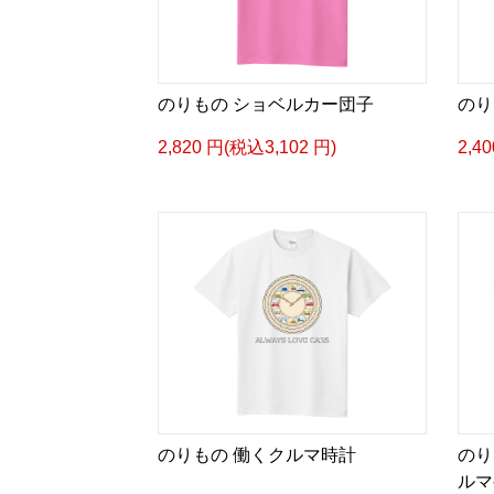
のりもの ショベルカー団子
のり
2,820 円(税込3,102 円)
2,4
のりもの 働くクルマ時計
のり
ルマ