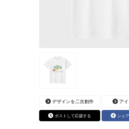
デザインを二次創作
アイ
ポストして応援する
シェ