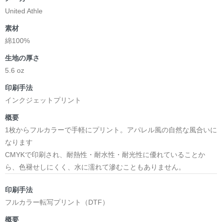
United Athle
素材
綿100%
生地の厚さ
5.6 oz
印刷手法
インクジェットプリント
概要
1枚からフルカラーで手軽にプリント。アパレル風の自然な風合いに
なります
CMYKで印刷され、耐熱性・耐水性・耐光性に優れていることか
ら、色褪せしにくく、水に濡れて滲むこともありません。
印刷手法
フルカラー転写プリント（DTF）
概要