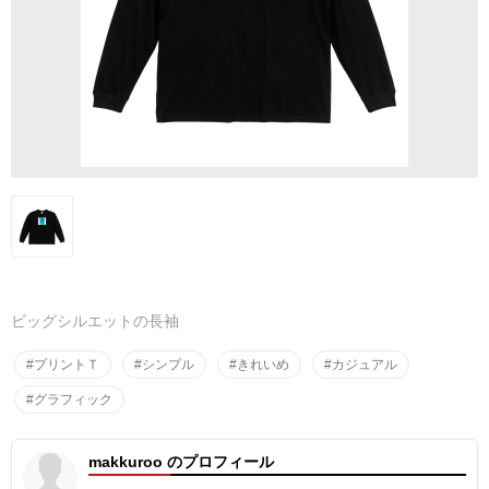
ビッグシルエットの長袖
#プリントＴ
#シンプル
#きれいめ
#カジュアル
#グラフィック
makkuroo のプロフィール