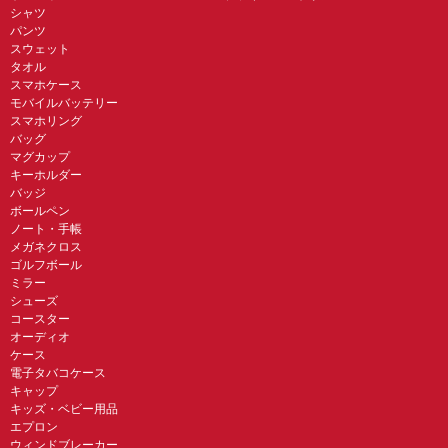
シャツ
パンツ
スウェット
タオル
スマホケース
モバイルバッテリー
スマホリング
バッグ
マグカップ
キーホルダー
バッジ
ボールペン
ノート・手帳
メガネクロス
ゴルフボール
ミラー
シューズ
コースター
オーディオ
ケース
電子タバコケース
キャップ
キッズ・ベビー用品
エプロン
ウィンドブレーカー