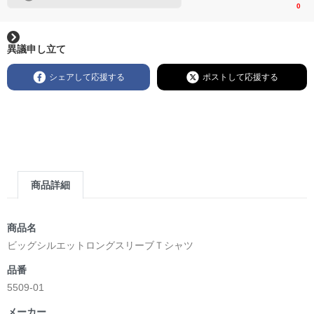
0
異議申し立て
シェアして応援する
ポストして応援する
商品詳細
商品名
ビッグシルエットロングスリーブＴシャツ
品番
5509-01
メーカー