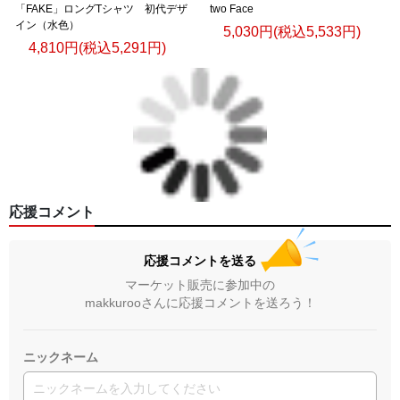
「FAKE」ロングTシャツ 初代デザ
two Face
イン（水色）
5,030円(税込5,533円)
4,810円(税込5,291円)
応援コメント
応援コメントを送る
マーケット販売に参加中の
makkurooさんに応援コメントを送ろう！
ニックネーム