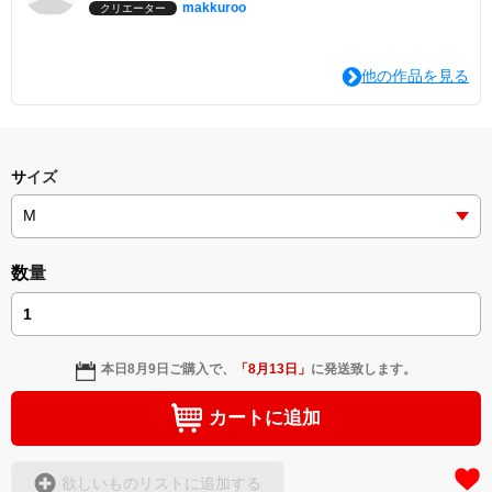
makkuroo
クリエーター
他の作品を見る
サイズ
数量
本日
8月9日
ご購入で、
「
8月13日
」
に発送致します。
カートに追加
欲しいものリストに追加する