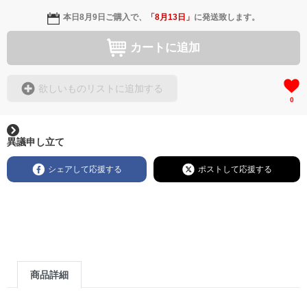
本日
8月9日
ご購入で、
「
8月13日
」
に発送致します。
カートに追加
欲しいものリストに追加する
0
異議申し立て
シェアして応援する
ポストして応援する
商品詳細