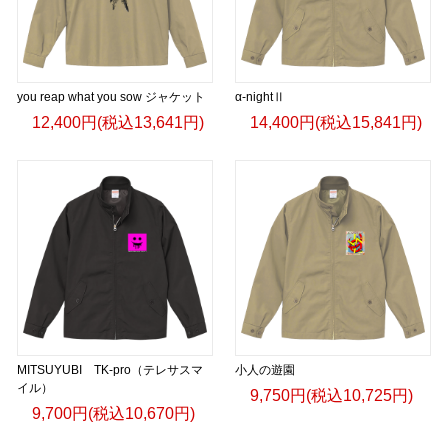
you reap what you sow ジャケット
α-nightⅡ
12,400円(税込13,641円)
14,400円(税込15,841円)
MITSUYUBI TK-pro（テレサスマ
小人の遊園
イル）
9,750円(税込10,725円)
9,700円(税込10,670円)