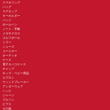
スマホリング
バッグ
マグカップ
キーホルダー
バッジ
ボールペン
ノート・手帳
メガネクロス
ゴルフボール
ミラー
シューズ
コースター
オーディオ
ケース
電子タバコケース
キャップ
キッズ・ベビー用品
エプロン
ウィンドブレーカー
アンダーウェア
ハッピ
ジャージ
ブルゾン
ビブス
その他