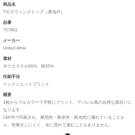
商品名
T/Cスウィングトップ（裏地付）
品番
707801
メーカー
United Athle
素材
ポリエステル65%、綿35%
印刷手法
インクジェットプリント
概要
1枚からフルカラーで手軽にプリント。アパレル風の自然な風合いに
なります
CMYKで印刷され、耐熱性・耐水性・耐光性に優れていることか
ら、色褪せしにくく、水に濡れて滲むこともありません。