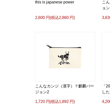
this is japanese power
こん
ョン
2,600 円(税込2,860 円)
3,6
こんなカンジ（漢字）？麒麟バー
「2
ジョン2
した
1,720 円(税込1,892 円)
4,2