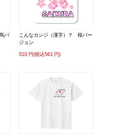
馬バ
こんなカンジ（漢字）？ 桜バー
ジョン
510 円(税込561 円)