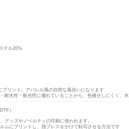
ステル20%
にプリント。アパレル風の自然な風合いになります
性・耐水性・耐光性に優れていることから、色褪せしにくく、
DTF）
、グッズやノベルティの印刷に使われます。
ルムにプリントし、熱プレスをかけて転写させる方法です