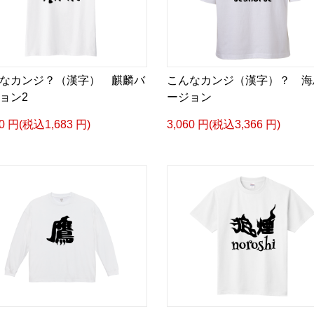
なカンジ？（漢字） 麒麟バ
こんなカンジ（漢字）？ 海
ョン2
ージョン
30 円(税込1,683 円)
3,060 円(税込3,366 円)