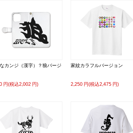
なカンジ（漢字）？狼バージ
家紋カラフルバージョン
20 円(税込2,002 円)
2,250 円(税込2,475 円)