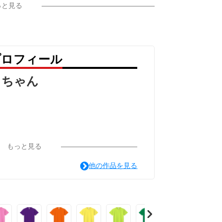
っと見る
みました。
プロフィール
っちゃん
もっと見る
他の作品を見る