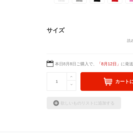
サイズ
本日
8月8日
ご購入で、
「
8月12日
」
に発
カート
欲しいものリストに追加する