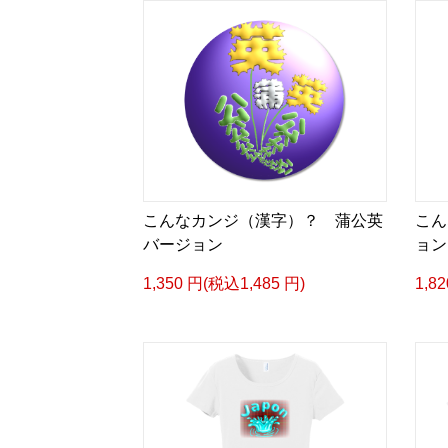
こんなカンジ（漢字）？ 蒲公英
こん
バージョン
ョン
1,350 円(税込1,485 円)
1,8