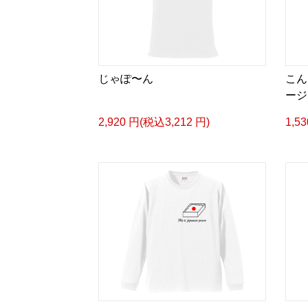
じゃぽ〜ん
こん
ージ
2,920 円(税込3,212 円)
1,5