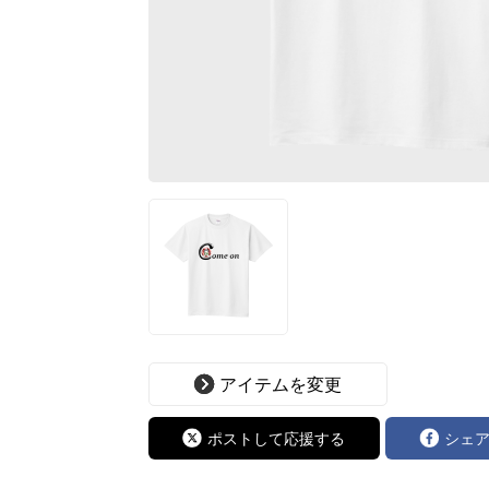
アイテムを変更
ポストして応援する
シェ