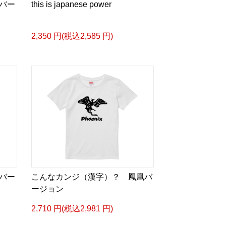
バー
this is japanese power
2,350 円(税込2,585 円)
バー
こんなカンジ（漢字）？ 鳳凰バ
ージョン
2,710 円(税込2,981 円)