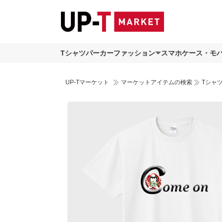
Tシャツ
パーカー
ファッション
スマホケース・モ
UP-Tマーケット
マーケットアイテムの検索
Tシャ