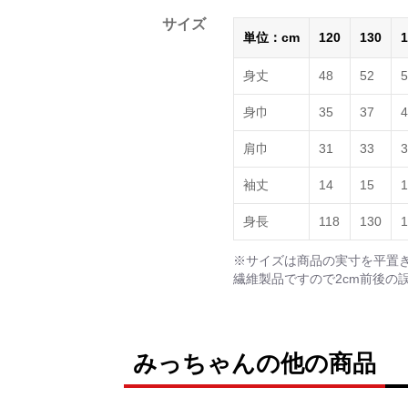
サイズ
単位：cm
120
130
1
身丈
48
52
5
身巾
35
37
4
肩巾
31
33
3
袖丈
14
15
1
身長
118
130
1
※サイズは商品の実寸を平置
繊維製品ですので2cm前後の
みっちゃんの他の商品