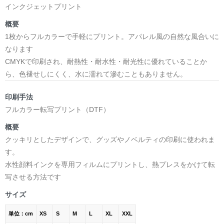
インクジェットプリント
概要
1枚からフルカラーで手軽にプリント。アパレル風の自然な風合いに
なります
CMYKで印刷され、耐熱性・耐水性・耐光性に優れていることか
ら、色褪せしにくく、水に濡れて滲むこともありません。
印刷手法
フルカラー転写プリント（DTF）
概要
クッキリとしたデザインで、グッズやノベルティの印刷に使われま
す。
水性顔料インクを専用フィルムにプリントし、熱プレスをかけて転
写させる方法です
サイズ
単位：cm
XS
S
M
L
XL
XXL