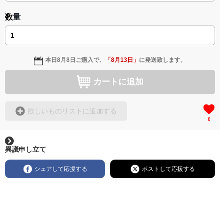
数量
本日
8月8日
ご購入で、
「
8月13日
」
に発送致します。
カートに追加
欲しいものリストに追加する
0
異議申し立て
シェアして応援する
ポストして応援する