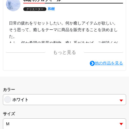
和樹
クリエーター
日常の疲れをリセットしたい。何か癒しアイテムが欲しい。
そう思って、癒しをテーマに商品を販売することを決めまし
た。
もし、何か希望の風景や動物、癒し系があれば、ご相談くだ
さい。最善を尽くし、希望に添えるような商品を提供して行
もっと見る
きます
他の作品を見る
カラー
ホワイト
サイズ