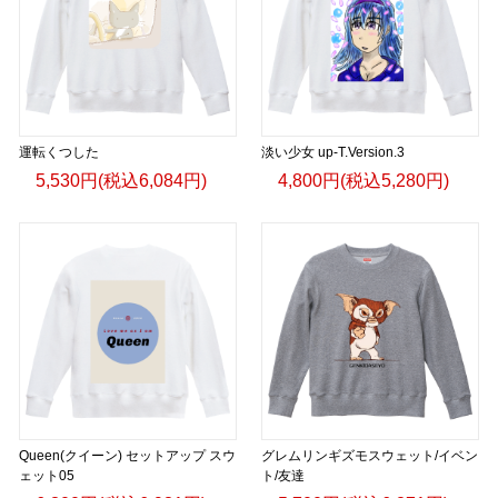
運転くつした
淡い少女 up-T.Version.3
5,530円(税込6,084円)
4,800円(税込5,280円)
Queen(クイーン) セットアップ スウ
グレムリンギズモスウェット/イベン
ェット05
ト/友達