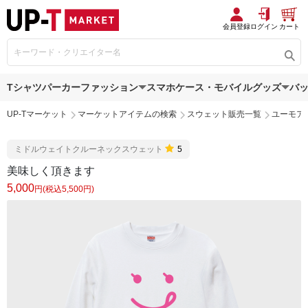
会員登録
ログイン
カート
Tシャツ
パーカー
ファッション
スマホケース・モバイルグッズ
バ
UP-Tマーケット
マーケットアイテムの検索
スウェット販売一覧
ユーモア
ミドルウェイトクルーネックスウェット
5
美味しく頂きます
5,000
円(税込5,500円)