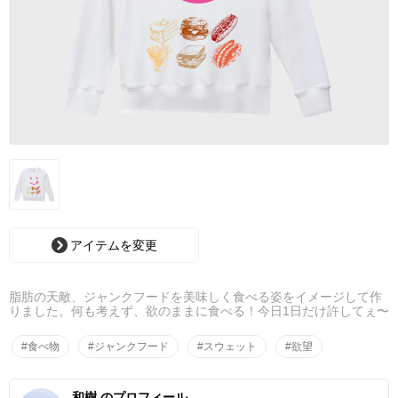
アイテムを変更
脂肪の天敵、ジャンクフードを美味しく食べる姿をイメージして作
りました。何も考えず、欲のままに食べる！今日1日だけ許してぇ〜
#食べ物
#ジャンクフード
#スウェット
#欲望
和樹 のプロフィール