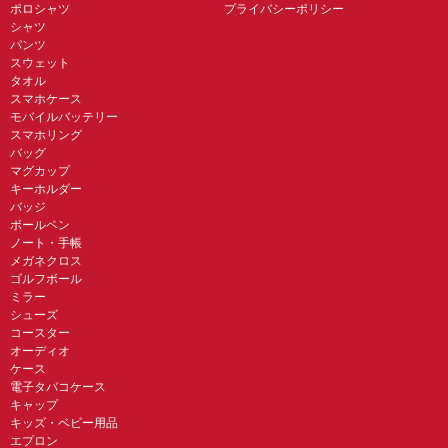
ポロシャツ
プライバシーポリシー
シャツ
パンツ
スウェット
タオル
スマホケース
モバイルバッテリー
スマホリング
バッグ
マグカップ
キーホルダー
バッジ
ボールペン
ノート・手帳
メガネクロス
ゴルフボール
ミラー
シューズ
コースター
オーディオ
ケース
電子タバコケース
キャップ
キッズ・ベビー用品
エプロン