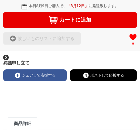
本日
8月9日
ご購入で、
「
8月12日
」
に発送致します。
カートに追加
欲しいものリストに追加する
0
異議申し立て
シェアして応援する
ポストして応援する
商品詳細