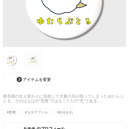
アイテムを変更
換毛期の生え変わりに失敗して大量の毛が残ってしまったゆたらぷ
とる。それはもはや"恐竜"ではなくただの"毛"である…。
#恐竜
#ユタラプトル
#ゆるかわ
おモチ のプロフィール