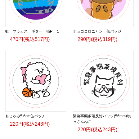
虹 マラカス ギター 猫P １
チョココロニャン 缶バッジ
470円(税込517円)
290円(税込319円)
もじゃみ5.6cm缶バッチ
緊急事態条項反対バッジ(56mm)/お
っさんねこ
220円(税込243円)
220円(税込243円)