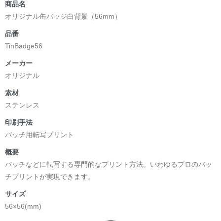
商品名
オリジナル缶バッジ白背景（56mm）
品番
TinBadge56
メーカー
オリジナル
素材
ステンレス
印刷手法
バッチ用転写プリント
概要
バッチなどに転写する専門的なプリント方法。いわゆるプロのバッ
チプリントが実現できます。
サイズ
56×56(mm)