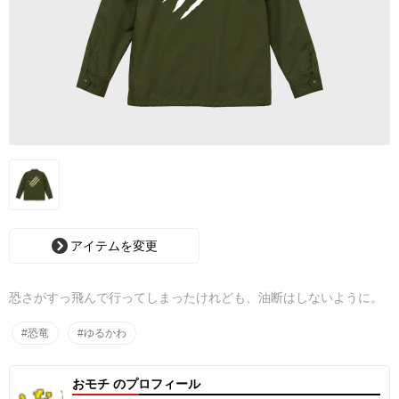
アイテムを変更
恐さがすっ飛んで行ってしまったけれども、油断はしないように。
#恐竜
#ゆるかわ
おモチ のプロフィール