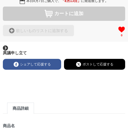
本日
8月7日
ご購入で、
「
8月13日
」
に発送致します。
カートに追加
欲しいものリストに追加する
0
異議申し立て
シェアして応援する
ポストして応援する
商品詳細
商品名