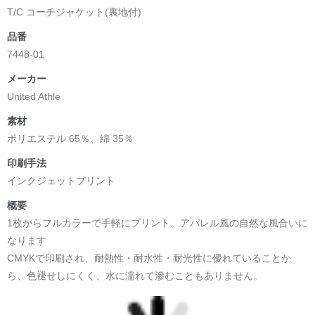
T/C コーチジャケット(裏地付)
品番
7448-01
メーカー
United Athle
素材
ポリエステル 65％、綿 35％
印刷手法
インクジェットプリント
概要
1枚からフルカラーで手軽にプリント。アパレル風の自然な風合いに
なります
CMYKで印刷され、耐熱性・耐水性・耐光性に優れていることか
ら、色褪せしにくく、水に濡れて滲むこともありません。