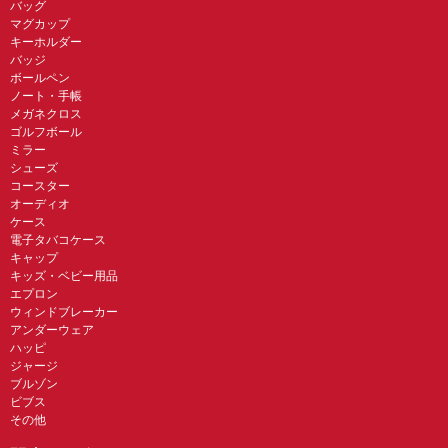
バッグ
マグカップ
キーホルダー
バッジ
ボールペン
ノート・手帳
メガネクロス
ゴルフボール
ミラー
シューズ
コースター
オーディオ
ケース
電子タバコケース
キャップ
キッズ・ベビー用品
エプロン
ウィンドブレーカー
アンダーウェア
ハッピ
ジャージ
ブルゾン
ビブス
その他