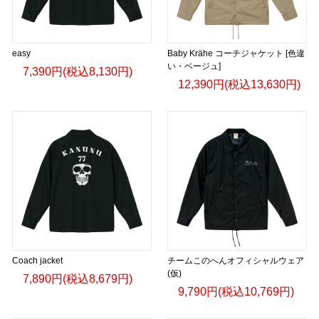
easy
Baby Krähe コーチジャケット [色違
い・ベージュ]
7,390円(税込8,130円)
12,390円(税込13,630円)
Coach jacket
チームこのへんオフィシャルウェア
(仮)
7,890円(税込8,679円)
9,790円(税込10,769円)