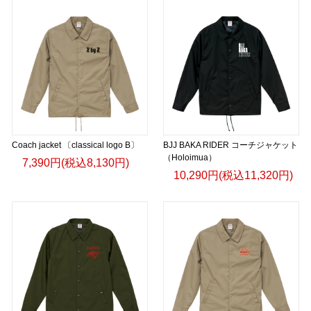
Coach jacket 〔classical logo B〕
BJJ BAKA RIDER コーチジャケット
（Holoimua）
7,390円(税込8,130円)
10,290円(税込11,320円)