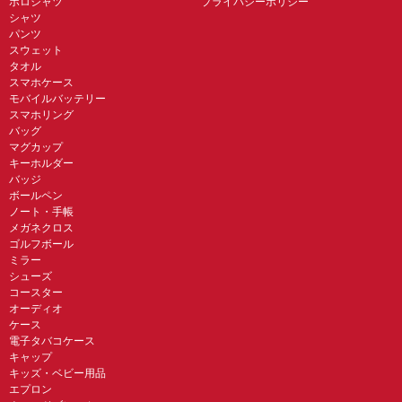
ポロシャツ
プライバシーポリシー
シャツ
パンツ
スウェット
タオル
スマホケース
モバイルバッテリー
スマホリング
バッグ
マグカップ
キーホルダー
バッジ
ボールペン
ノート・手帳
メガネクロス
ゴルフボール
ミラー
シューズ
コースター
オーディオ
ケース
電子タバコケース
キャップ
キッズ・ベビー用品
エプロン