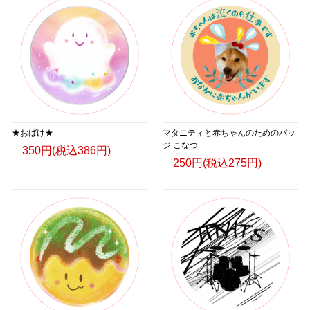
★おばけ★
マタニティと赤ちゃんのためのバッ
ジ こなつ
350円(税込386円)
250円(税込275円)