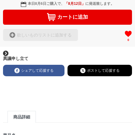
本日
8月6日
ご購入で、
「
8月12日
」
に発送致します。
カートに追加
欲しいものリストに追加する
0
異議申し立て
シェアして応援する
ポストして応援する
商品詳細