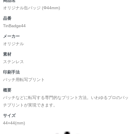
商品名
オリジナル缶バッジ (Φ44mm)
品番
TinBadge44
メーカー
オリジナル
素材
ステンレス
印刷手法
バッチ用転写プリント
概要
バッチなどに転写する専門的なプリント方法。いわゆるプロのバッ
チプリントが実現できます。
サイズ
44×44(mm)