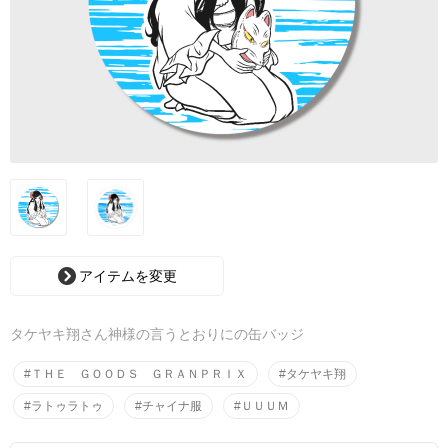
アイテムを変更
タケヤキ翔さん神様の言うとおりにの缶バッジ
#ＴＨＥ ＧＯＯＤＳ ＧＲＡＮＰＲＩＸ
#タケヤキ翔
#ラトゥラトゥ
#チャイナ服
#ＵＵＵＭ