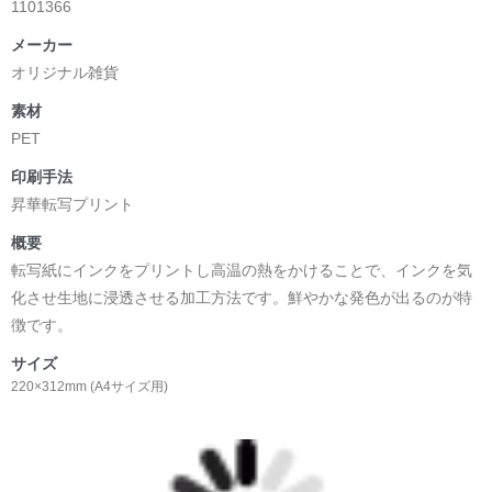
1101366
メーカー
オリジナル雑貨
素材
PET
印刷手法
昇華転写プリント
概要
転写紙にインクをプリントし高温の熱をかけることで、インクを気
化させ生地に浸透させる加工方法です。鮮やかな発色が出るのが特
徴です。
サイズ
220×312mm (A4サイズ用)