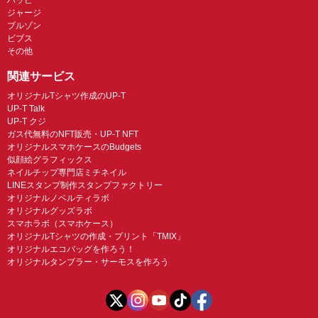
ジャージ
ブルゾン
ビブス
その他
関連サービス
オリジナルTシャツ作成のUP-T
UP-T Talk
UP-T クジ
ガス代無料のNFT販売・UP-T NFT
オリジナルスマホケースのBudgets
似顔絵グラフィックス
ネイルチップ専門店ミチネイル
LINEスタンプ制作スタンプファクトリー
オリジナルノベルティラボ
オリジナルグッズラボ
スマホラボ（スマホケース）
オリジナルTシャツの作成・プリント「TMIX」
オリジナルエコバッグを作ろう！
オリジナルタンブラー・サーモスを作ろう