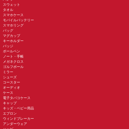
スウェット
タオル
スマホケース
モバイルバッテリー
スマホリング
バッグ
マグカップ
キーホルダー
バッジ
ボールペン
ノート・手帳
メガネクロス
ゴルフボール
ミラー
シューズ
コースター
オーディオ
ケース
電子タバコケース
キャップ
キッズ・ベビー用品
エプロン
ウィンドブレーカー
アンダーウェア
ハッピ