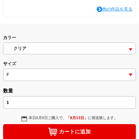
他の作品を見る
カラー
クリア
サイズ
数量
本日
8月8日
ご購入で、
「
8月13日
」
に発送致します。
カートに追加