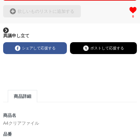
欲しいものリストに追加する
0
異議申し立て
シェアして応援する
ポストして応援する
商品詳細
商品名
A4クリアファイル
品番