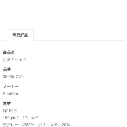
商品詳細
商品名
定番Ｔシャツ
品番
00085-CVT
メーカー
PrintStar
素材
綿100％
190g/m2 17/- 天竺
杢グレー : 綿80%、ポリエステル20%