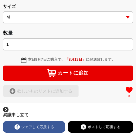
サイズ
数量
本日
8月7日
ご購入で、
「
8月13日
」
に発送致します。
カートに追加
欲しいものリストに追加する
0
異議申し立て
シェアして応援する
ポストして応援する