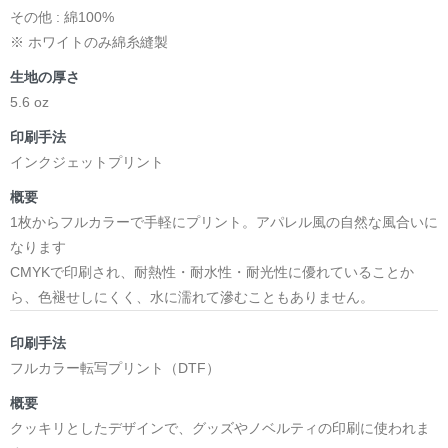
その他 : 綿100%
※ ホワイトのみ綿糸縫製
生地の厚さ
5.6 oz
印刷手法
インクジェットプリント
概要
1枚からフルカラーで手軽にプリント。アパレル風の自然な風合いに
なります
CMYKで印刷され、耐熱性・耐水性・耐光性に優れていることか
ら、色褪せしにくく、水に濡れて滲むこともありません。
印刷手法
フルカラー転写プリント（DTF）
概要
クッキリとしたデザインで、グッズやノベルティの印刷に使われま