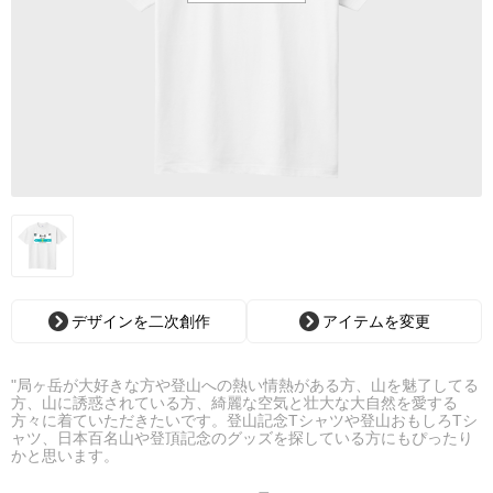
デザインを二次創作
アイテムを変更
"局ヶ岳が大好きな方や登山への熱い情熱がある方、山を魅了してる
方、山に誘惑されている方、綺麗な空気と壮大な大自然を愛する
方々に着ていただきたいです。登山記念Tシャツや登山おもしろTシ
ャツ、日本百名山や登頂記念のグッズを探している方にもぴったり
かと思います。
今回のデザインは「山太郎 局ヶ岳 登山シグナルボード001」で