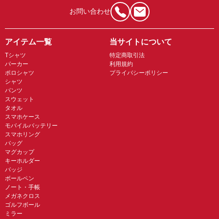
お問い合わせ
アイテム一覧
当サイトについて
Tシャツ
特定商取引法
パーカー
利用規約
ポロシャツ
プライバシーポリシー
シャツ
パンツ
スウェット
タオル
スマホケース
モバイルバッテリー
スマホリング
バッグ
マグカップ
キーホルダー
バッジ
ボールペン
ノート・手帳
メガネクロス
ゴルフボール
ミラー