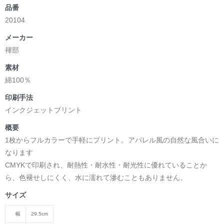
品番
20104
メーカー
褌部
素材
綿100％
印刷手法
インクジェットプリント
概要
1枚からフルカラーで手軽にプリント。アパレル風の自然な風合いに
なります
CMYKで印刷され、耐熱性・耐水性・耐光性に優れていることか
ら、色褪せしにくく、水に濡れて滲むこともありません。
サイズ
幅
29.5cm