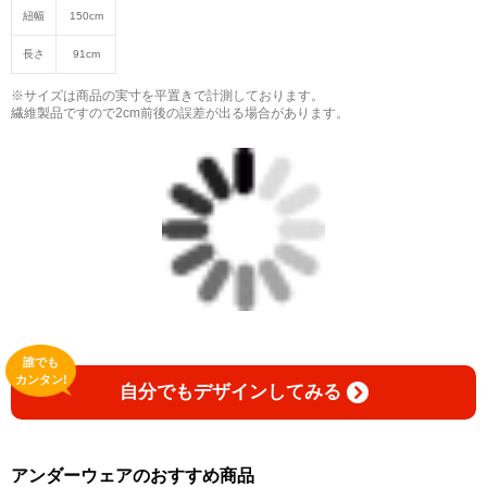
紐幅
150cm
長さ
91cm
※サイズは商品の実寸を平置きで計測しております。
繊維製品ですので2cm前後の誤差が出る場合があります。
誰でも
カンタン!
自分でもデザインしてみる
アンダーウェアのおすすめ商品