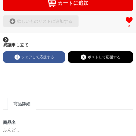
カートに追加
欲しいものリストに追加する
0
異議申し立て
シェアして応援する
ポストして応援する
商品詳細
商品名
ふんどし