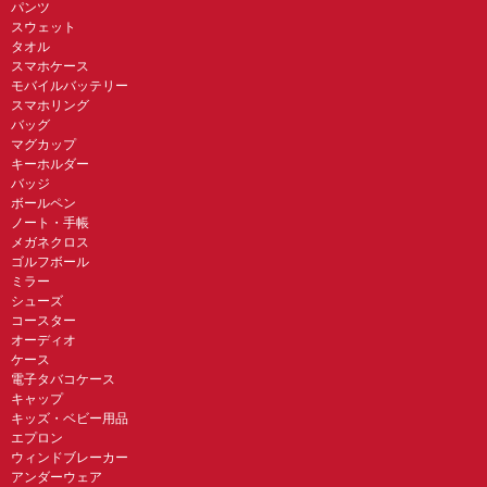
パンツ
スウェット
タオル
スマホケース
モバイルバッテリー
スマホリング
バッグ
マグカップ
キーホルダー
バッジ
ボールペン
ノート・手帳
メガネクロス
ゴルフボール
ミラー
シューズ
コースター
オーディオ
ケース
電子タバコケース
キャップ
キッズ・ベビー用品
エプロン
ウィンドブレーカー
アンダーウェア