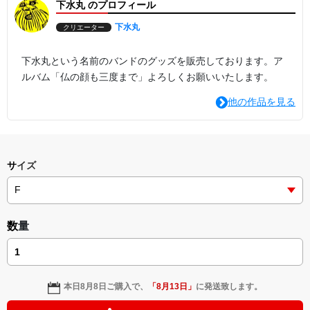
下水丸 のプロフィール
下水丸
クリエーター
下水丸という名前のバンドのグッズを販売しております。ア
ルバム「仏の顔も三度まで」よろしくお願いいたします。
他の作品を見る
サイズ
数量
本日
8月8日
ご購入で、
「
8月13日
」
に発送致します。