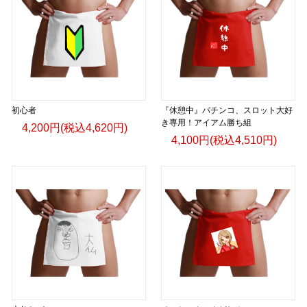
初心者
『休憩中』パチンコ、スロット大好
き専用！アイアム勝ち組
4,200円(税込4,620円)
4,100円(税込4,510円)