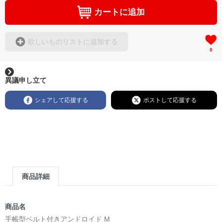
カートに追加
欲しいものリストに追加する
0
異議申し立て
シェアして応援する
ポストして応援する
商品詳細
商品名
手帳型ベルト付きアンドロイド M