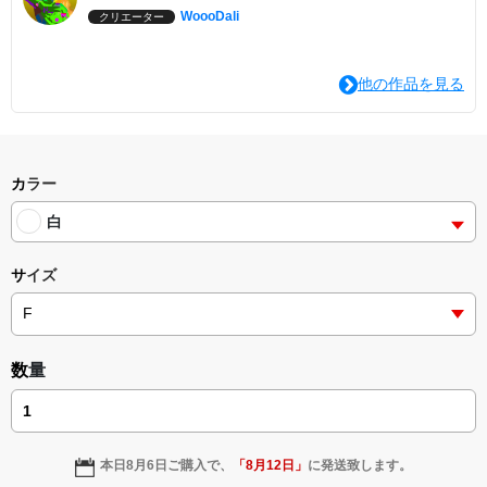
WoooDali
クリエーター
他の作品を見る
カラー
白
サイズ
数量
本日
8月6日
ご購入で、
「
8月12日
」
に発送致します。