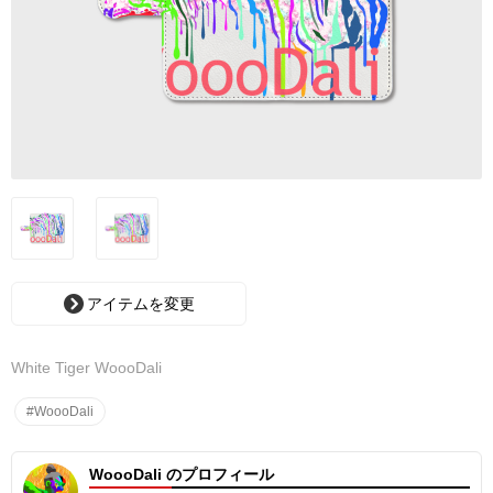
アイテムを変更
White Tiger WoooDali
#WoooDali
WoooDali のプロフィール