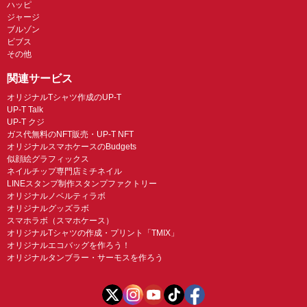
ハッピ
ジャージ
ブルゾン
ビブス
その他
関連サービス
オリジナルTシャツ作成のUP-T
UP-T Talk
UP-T クジ
ガス代無料のNFT販売・UP-T NFT
オリジナルスマホケースのBudgets
似顔絵グラフィックス
ネイルチップ専門店ミチネイル
LINEスタンプ制作スタンプファクトリー
オリジナルノベルティラボ
オリジナルグッズラボ
スマホラボ（スマホケース）
オリジナルTシャツの作成・プリント「TMIX」
オリジナルエコバッグを作ろう！
オリジナルタンブラー・サーモスを作ろう