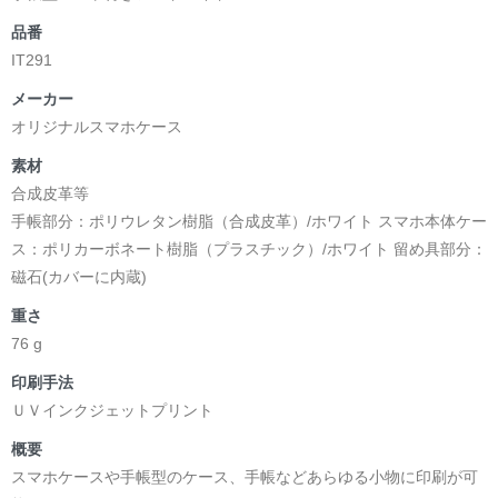
品番
IT291
メーカー
オリジナルスマホケース
素材
合成皮革等
手帳部分：ポリウレタン樹脂（合成皮革）/ホワイト スマホ本体ケー
ス：ポリカーボネート樹脂（プラスチック）/ホワイト 留め具部分：
磁石(カバーに内蔵)
重さ
76 g
印刷手法
ＵＶインクジェットプリント
概要
スマホケースや手帳型のケース、手帳などあらゆる小物に印刷が可