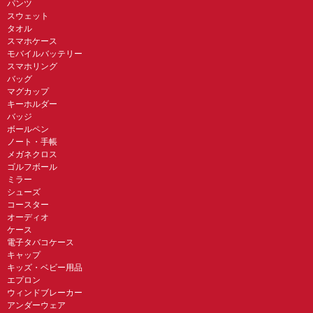
パンツ
スウェット
タオル
スマホケース
モバイルバッテリー
スマホリング
バッグ
マグカップ
キーホルダー
バッジ
ボールペン
ノート・手帳
メガネクロス
ゴルフボール
ミラー
シューズ
コースター
オーディオ
ケース
電子タバコケース
キャップ
キッズ・ベビー用品
エプロン
ウィンドブレーカー
アンダーウェア