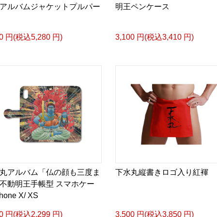
アルバムジャケットプルパー
明王ペンケース
00 円(税込5,280 円)
3,100 円(税込3,410 円)
丸アルバム「仏の顔も三度ま
下水丸縦書きロゴ入り紅褌
不動明王手帳型 スマホケー
hone X/ XS
90 円(税込2,299 円)
3,500 円(税込3,850 円)