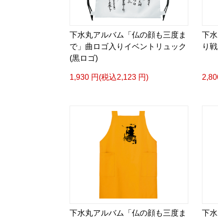
下水丸アルバム「仏の顔も三度ま
下水
で」曲ロゴ入りイベントリュック
り戦
(黒ロゴ)
1,930 円(税込2,123 円)
2,8
下水丸アルバム「仏の顔も三度ま
下水