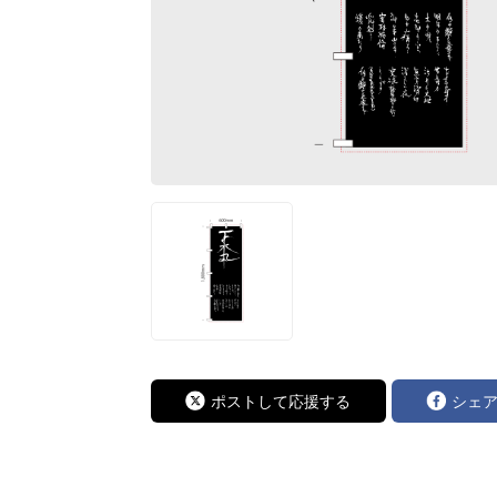
ポストして応援する
シェ