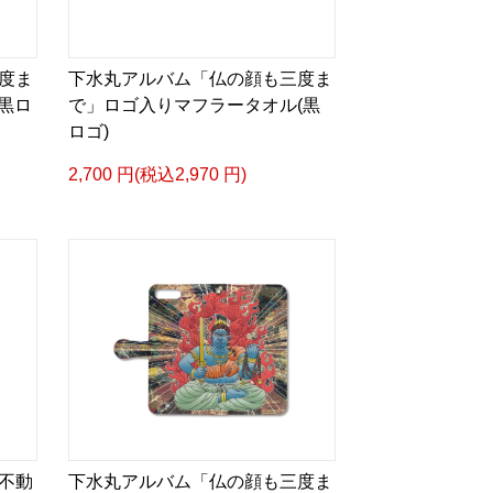
度ま
下水丸アルバム「仏の顔も三度ま
黒ロ
で」ロゴ入りマフラータオル(黒
ロゴ)
2,700 円(税込2,970 円)
不動
下水丸アルバム「仏の顔も三度ま