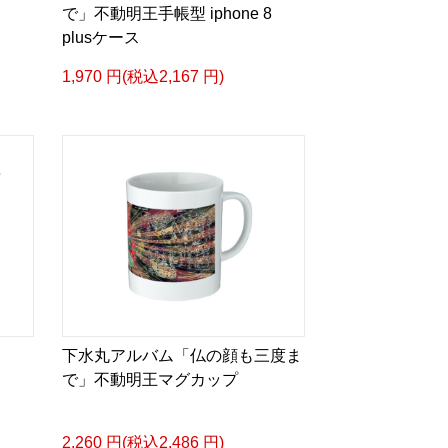
で」不動明王手帳型 iphone 8
plusケース
1,970 円(税込2,167 円)
下水丸アルバム「仏の顔も三度ま
で」不動明王マグカップ
2,260 円(税込2,486 円)