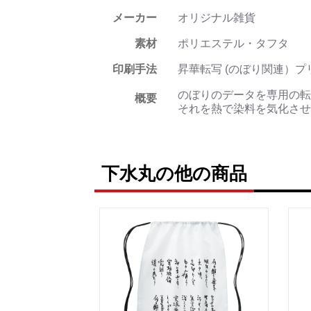
メーカー
オリジナル雑貨
素材
ポリエステル・タフタ
印刷手法
昇華転写 (のぼり関連）プ
のぼりのデータを専用の転
概要
それを熱で染料を気化させ
下水丸の他の商品