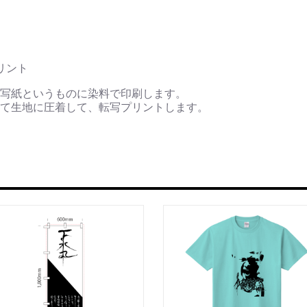
リント
写紙というものに染料で印刷します。
て生地に圧着して、転写プリントします。