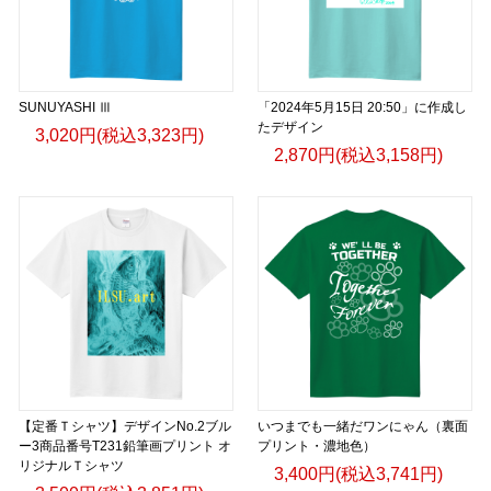
SUNUYASHI Ⅲ
「2024年5月15日 20:50」に作成し
たデザイン
3,020円(税込3,323円)
2,870円(税込3,158円)
【定番Ｔシャツ】デザインNo.2ブル
いつまでも一緒だワンにゃん（裏面
ー3商品番号T231鉛筆画プリント オ
プリント・濃地色）
リジナルＴシャツ
3,400円(税込3,741円)