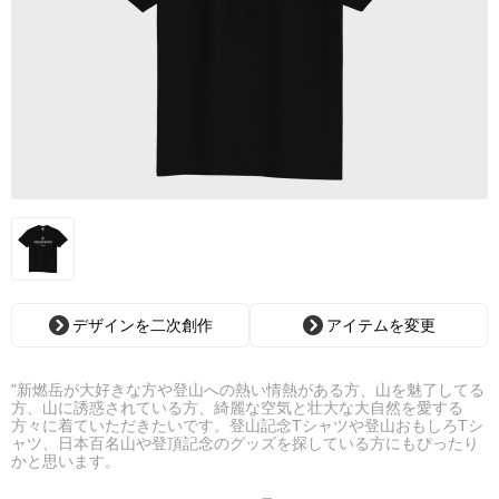
デザインを二次創作
アイテムを変更
"新燃岳が大好きな方や登山への熱い情熱がある方、山を魅了してる
方、山に誘惑されている方、綺麗な空気と壮大な大自然を愛する
方々に着ていただきたいです。登山記念Tシャツや登山おもしろTシ
ャツ、日本百名山や登頂記念のグッズを探している方にもぴったり
かと思います。
今回のデザインは「山太郎 新燃岳 登山シンプルボード002_BK」