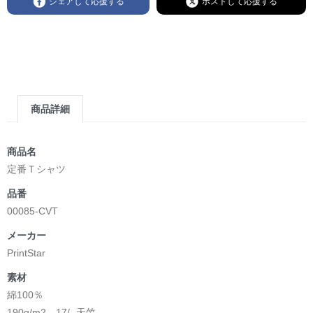
シェアして応援する
ポストして応援する
商品詳細
商品名
定番Ｔシャツ
品番
00085-CVT
メーカー
PrintStar
素材
綿100％
190g/m2 17/- 天竺