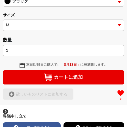
ブラック
サイズ
数量
本日
8月9日
ご購入で、
「
8月13日
」
に発送致します。
カートに追加
欲しいものリストに追加する
0
異議申し立て