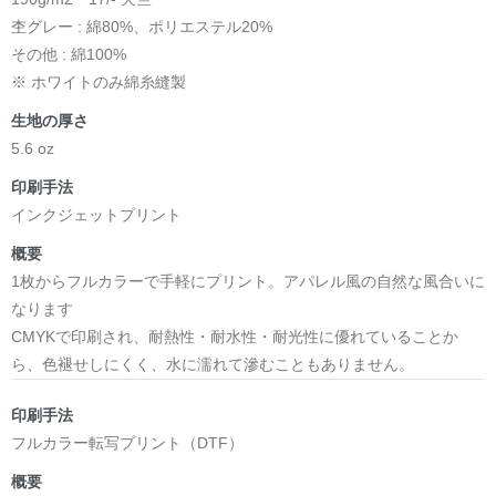
杢グレー : 綿80%、ポリエステル20%
その他 : 綿100%
※ ホワイトのみ綿糸縫製
生地の厚さ
5.6 oz
印刷手法
インクジェットプリント
概要
1枚からフルカラーで手軽にプリント。アパレル風の自然な風合いに
なります
CMYKで印刷され、耐熱性・耐水性・耐光性に優れていることか
ら、色褪せしにくく、水に濡れて滲むこともありません。
印刷手法
フルカラー転写プリント（DTF）
概要