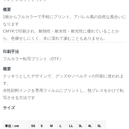
概要
1枚からフルカラーで手軽にプリント。アパレル風の自然な風合いに
なります
CMYKで印刷され、耐熱性・耐水性・耐光性に優れていることか
ら、色褪せしにくく、水に濡れて滲むこともありません。
印刷手法
フルカラー転写プリント（DTF）
概要
クッキリとしたデザインで、グッズやノベルティの印刷に使われま
す。
水性顔料インクを専用フィルムにプリントし、熱プレスをかけて転
写させる方法です
サイズ
単位：cm
SS
S
M
L
LL
3L
4L
5L