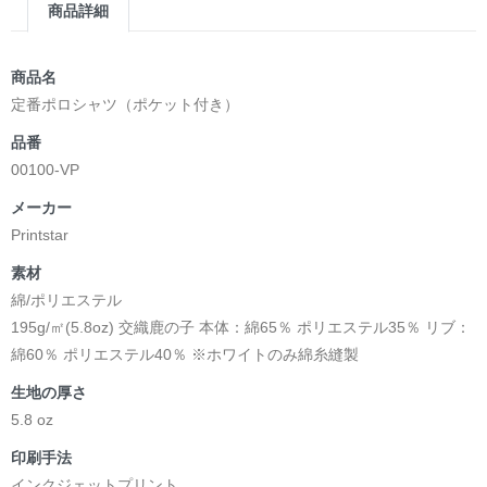
商品詳細
商品名
定番ポロシャツ（ポケット付き）
品番
00100-VP
メーカー
Printstar
素材
綿/ポリエステル
195g/㎡(5.8oz) 交織鹿の子 本体：綿65％ ポリエステル35％ リブ：
綿60％ ポリエステル40％ ※ホワイトのみ綿糸縫製
生地の厚さ
5.8 oz
印刷手法
インクジェットプリント