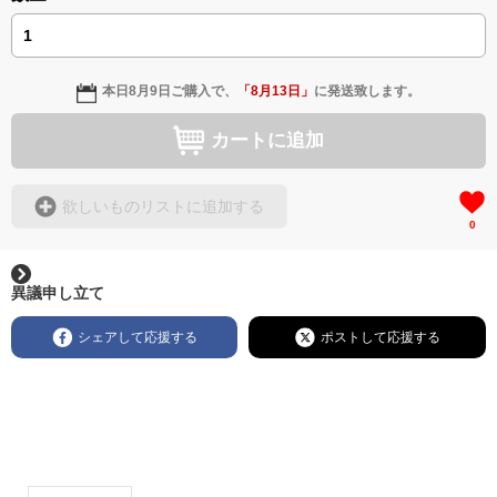
本日
8月9日
ご購入で、
「
8月13日
」
に発送致します。
カートに追加
欲しいものリストに追加する
0
異議申し立て
シェアして応援する
ポストして応援する