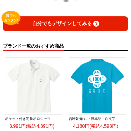
誰でも
カンタン!
自分でもデザインしてみる
ブランド一覧のおすすめ商品
ポケット付き定番ポロシャツ
吾唯足知h.t.・日本語 白文字
3,991円(税込4,391円)
4,180円(税込4,598円)