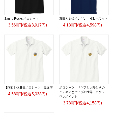
Sauna Rocks ポロシャツ
真田六文銭ペンギン H.T. ホワイト
3,560円(税込3,917円)
4,180円(税込4,598円)
【両面】休肝日ポロシャツ 黒文字
ポロシャツ 『ギアと太陽ときの
こ』ギアとパイプの世界 ポケット
4,580円(税込5,038円)
ワンポイント
3,780円(税込4,158円)