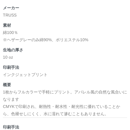
メーカー
TRUSS
素材
綿100％
※ヘザーグレーのみ綿90%、ポリエステル10%
生地の厚さ
10 oz
印刷手法
インクジェットプリント
概要
1枚からフルカラーで手軽にプリント。アパレル風の自然な風合いに
なります
CMYKで印刷され、耐熱性・耐水性・耐光性に優れていることか
ら、色褪せしにくく、水に濡れて滲むこともありません。
印刷手法