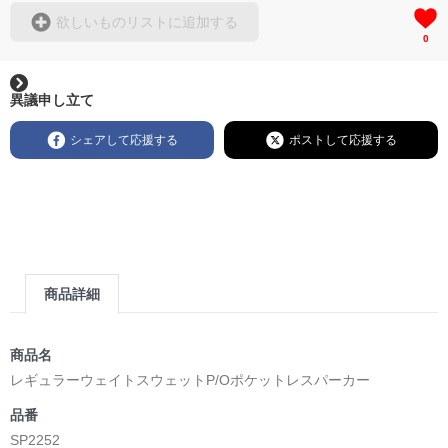
欲しいものリストに追加する
0
異議申し立て
シェアして応援する
ポストして応援する
商品詳細
商品名
レギュラーウェイトスウェットP/Oポケットレスパーカー
品番
SP2252