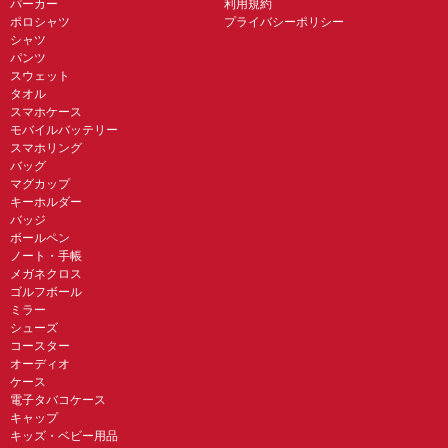
パーカー
利用規約
ポロシャツ
プライバシーポリシー
シャツ
パンツ
スウェット
タオル
スマホケース
モバイルバッテリー
スマホリング
バッグ
マグカップ
キーホルダー
バッジ
ボールペン
ノート・手帳
メガネクロス
ゴルフボール
ミラー
シューズ
コースター
オーディオ
ケース
電子タバコケース
キャップ
キッズ・ベビー用品