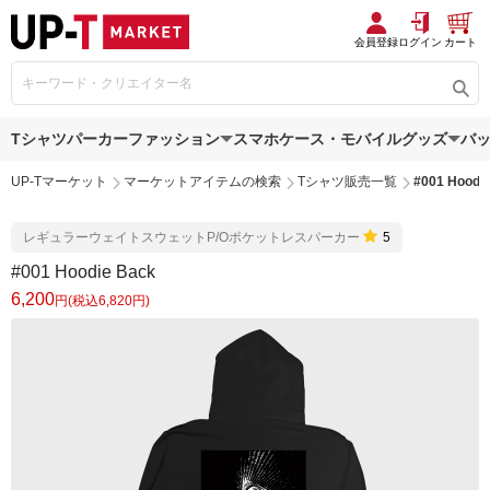
会員登録
ログイン
カート
Tシャツ
パーカー
ファッション
スマホケース・モバイルグッズ
バ
UP-Tマーケット
マーケットアイテムの検索
Tシャツ販売一覧
#001 Hoodi
レギュラーウェイトスウェットP/Oポケットレスパーカー
5
#001 Hoodie Back
6,200
円(税込6,820円)