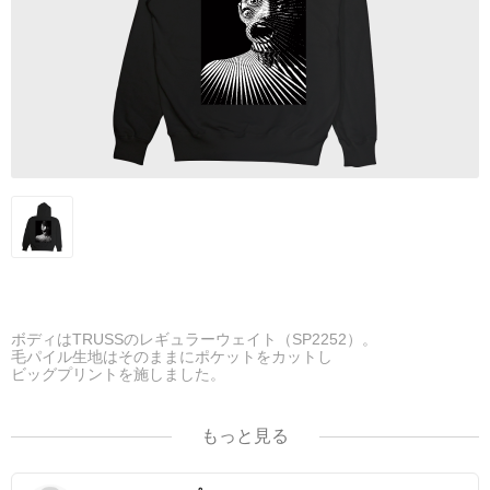
ボディはTRUSSのレギュラーウェイト（SP2252）。
毛パイル生地はそのままにポケットをカットし
ビッグプリントを施しました。
フードは2枚生地仕様ですので、
しっかりとボリューム感があり、
もっと見る
フード部分のシルエットが綺麗です。