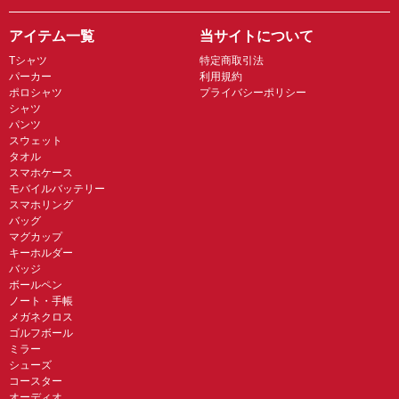
アイテム一覧
当サイトについて
Tシャツ
特定商取引法
パーカー
利用規約
ポロシャツ
プライバシーポリシー
シャツ
パンツ
スウェット
タオル
スマホケース
モバイルバッテリー
スマホリング
バッグ
マグカップ
キーホルダー
バッジ
ボールペン
ノート・手帳
メガネクロス
ゴルフボール
ミラー
シューズ
コースター
オーディオ