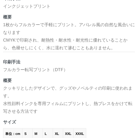
インクジェットプリント
概要
1枚からフルカラーで手軽にプリント。アパレル風の自然な風合いに
なります
CMYKで印刷され、耐熱性・耐水性・耐光性に優れていることか
ら、色褪せしにくく、水に濡れて滲むこともありません。
印刷手法
フルカラー転写プリント（DTF）
概要
クッキリとしたデザインで、グッズやノベルティの印刷に使われま
す。
水性顔料インクを専用フィルムにプリントし、熱プレスをかけて転
写させる方法です
サイズ
単位：cm
S
M
L
XL
XXL
XXXL