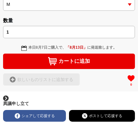
数量
本日
8月7日
ご購入で、
「
8月13日
」
に発送致します。
カートに追加
欲しいものリストに追加する
0
異議申し立て
シェアして応援する
ポストして応援する