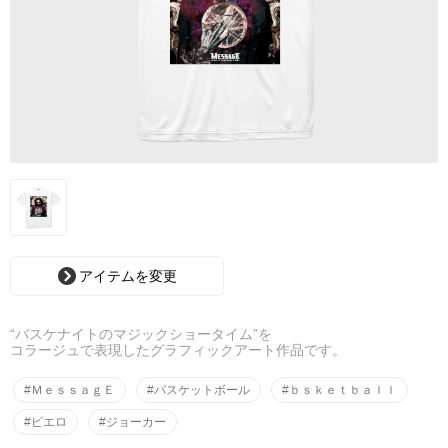
アイテムを変更
“バスケナイトのマジックショータイム”を
コラージュで表現したグラフィックアート作品です。
#ＭｅｓｓａｇＥ
#バスケットボール
#ｂｓｋｅｔｂａｌｌ
#ピエロ
#ジョーカー